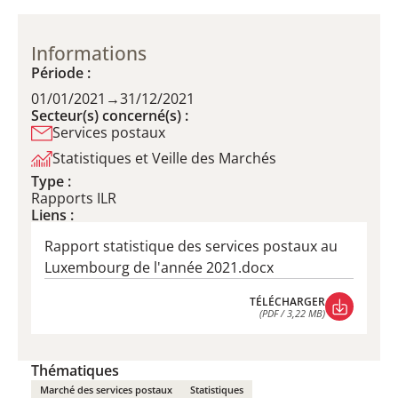
Informations
Période :
01/01/2021
→
31/12/2021
Secteur(s) concerné(s) :
Services postaux
Statistiques et Veille des Marchés
Type :
Rapports ILR
Liens :
Rapport statistique des services postaux au
Luxembourg de l'année 2021.docx
TÉLÉCHARGER
(PDF / 3,22 MB)
TÉLÉCHARGER
(PDF / 3,22 MB)
Thématiques
Marché des services postaux
Statistiques