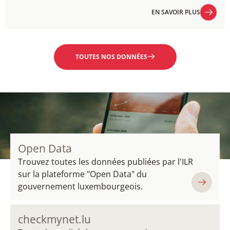
EN SAVOIR PLUS
EN SAVOIR PLUS
TOUTES NOS DONNÉES
Open Data
Trouvez toutes les données publiées par l'ILR
sur la plateforme "Open Data" du
gouvernement luxembourgeois.
checkmynet.lu