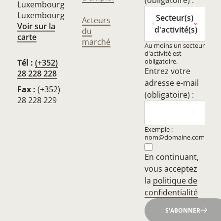
(obligatoire) :
Luxembourg
Luxembourg
Secteur(s)
Acteurs
Voir sur la
d'activité(s)
du
carte
marché
Au moins un secteur
d'activité est
obligatoire.
Tél :
(+352)
Entrez votre
28 228 228
adresse e-mail
Fax :
(+352)
(obligatoire) :
28 228 229
Exemple :
nom@domaine.com
En continuant,
vous acceptez
la
politique de
confidentialité
S'ABONNER