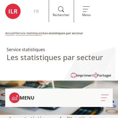
FR
Rechercher
Menu
Accueil
/
Service statistiques
/
Les statistiques par secteur
Service statistiques
Les statistiques par secteur
Imprimer
Partager
MENU