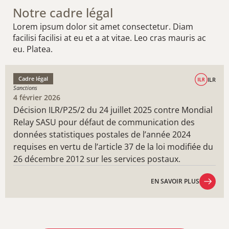
Notre cadre légal
Lorem ipsum dolor sit amet consectetur. Diam
facilisi facilisi at eu et a at vitae. Leo cras mauris ac
eu. Platea.
Cadre légal
ILR
Sanctions
4 février 2026
Décision ILR/P25/2 du 24 juillet 2025 contre Mondial
Relay SASU pour défaut de communication des
données statistiques postales de l’année 2024
requises en vertu de l’article 37 de la loi modifiée du
26 décembre 2012 sur les services postaux.
EN SAVOIR PLUS
EN SAVOIR PLUS