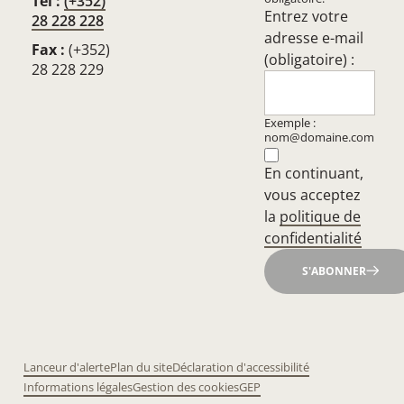
Tél :
(+352)
Entrez votre
28 228 228
adresse e-mail
Fax :
(+352)
(obligatoire) :
28 228 229
Exemple :
nom@domaine.com
En continuant,
vous acceptez
la
politique de
confidentialité
S'ABONNER
Lanceur d'alerte
Plan du site
Déclaration d'accessibilité
Informations légales
Gestion des cookies
GEP