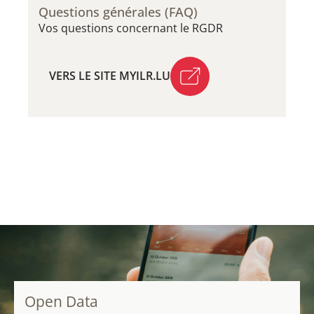
Questions générales (FAQ)
Vos questions concernant le RGDR
VERS LE SITE MYILR.LU
VERS LE SITE MYILR.LU
Open Data