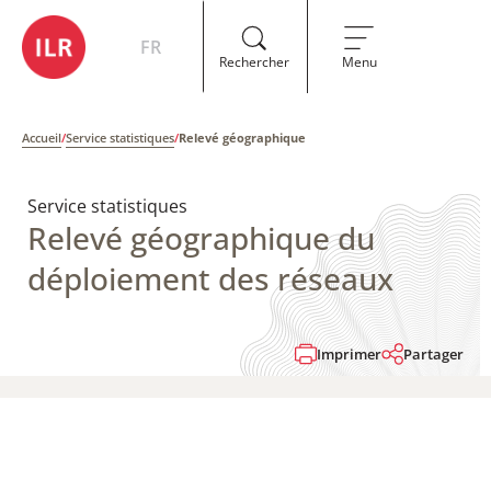
FR
Rechercher
Menu
Accueil
/
Service statistiques
/
Relevé géographique
Service statistiques
Relevé géographique du
déploiement des réseaux
Imprimer
Partager