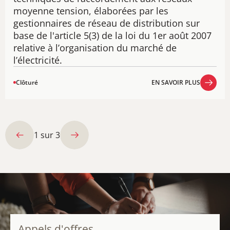
moyenne tension, élaborées par les
gestionnaires de réseau de distribution ​sur
base de l'article 5(3) de la loi du 1er août 2007
relative à l’organisation du marché de
l’électricité.
Clôturé
EN SAVOIR PLUS
EN SAVOIR PLUS
1
sur
3
Appels d'offres