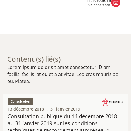
TÉLÉCHARGER
(PDF / 383,40 KB)
TÉLÉCHARGER
(PDF / 383,40 KB)
Contenu(s) lié(s)
Lorem ipsum dolor sit amet consectetur. Diam
facilisi facilisi at eu et a at vitae. Leo cras mauris ac
eu. Platea.
Consultation
Électricité
13 décembre 2018 → 31 janvier 2019
Consultation publique du 14 décembre 2018
au 31 janvier 2019 ​sur les conditions
techniques de raccordement aux réseaux