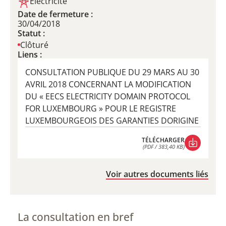
Électricité
Date de fermeture :
30/04/2018
Statut :
Clôturé
Liens :
CONSULTATION PUBLIQUE DU 29 MARS AU 30
AVRIL 2018 CONCERNANT LA MODIFICATION
DU « EECS ELECTRICITY DOMAIN PROTOCOL
FOR LUXEMBOURG » POUR LE REGISTRE
LUXEMBOURGEOIS DES GARANTIES DORIGINE
TÉLÉCHARGER
(PDF / 383,40 KB)
TÉLÉCHARGER
(PDF / 383,40 KB)
Voir autres documents liés
La consultation en bref