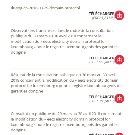
ilr-eng-cp-2018-03-29-domain-protocol
TÉLÉCHARGER
(PDF / 1,23 MB)
TÉLÉCHARGER
(PDF / 1,23 MB)
observations transmises dans le cadre de la consultation
publique du 30 mars au 30 avril 2018 concernant la
modification du « eecs electricity domain protocol for
luxembourg » pour le registre luxembourgeois des garanties
dorigine
TÉLÉCHARGER
(PDF / 563,88 KB)
TÉLÉCHARGER
(PDF / 563,88 KB)
résultat de la consultation publique du 30 mars au 30 avril
2018 concernant la modification du « eecs electricity domain
protocol for luxembourg » pour le registre luxembourgeois des
garanties dorigine
TÉLÉCHARGER
(PDF / 388,90 KB)
TÉLÉCHARGER
(PDF / 388,90 KB)
consultation publique du 29 mars au 30 avril 2018 concernant
la modification du « eecs electricity domain protocol for
luxembourg » pour le registre luxembourgeois des garanties
dorigine