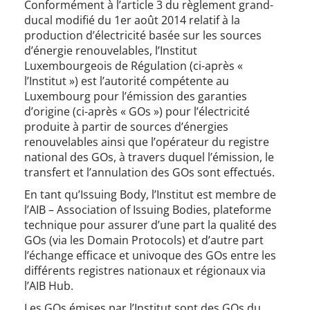
​Conformément à l’article 3 du règlement grand-
ducal modifié du 1er août 2014 relatif à la
production d’électricité basée sur les sources
d’énergie renouvelables, l’Institut
Luxembourgeois de Régulation (ci-après «
l’Institut ») est l’autorité compétente au
Luxembourg pour l’émission des garanties
d’origine (ci-après « GOs ») pour l’électricité
produite à partir de sources d’énergies
renouvelables ainsi que l’opérateur du registre
national des GOs, à travers duquel l’émission, le
transfert et l’annulation des GOs sont effectués.
En tant qu’Issuing Body, l’Institut est membre de
l’AIB – Association of Issuing Bodies, plateforme
technique pour assurer d’une part la qualité des
GOs (via les Domain Protocols) et d’autre part
l’échange efficace et univoque des GOs entre les
différents registres nationaux et régionaux via
l’AIB Hub.
Les GOs émises par l’Institut sont des GOs du