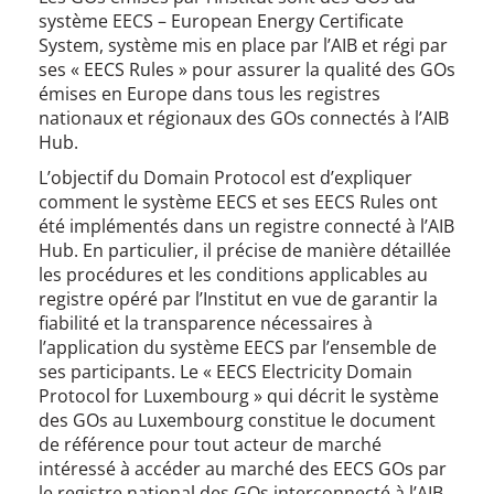
système EECS – European Energy Certificate
System, système mis en place par l’AIB et régi par
ses « EECS Rules » pour assurer la qualité des GOs
émises en Europe dans tous les registres
nationaux et régionaux des GOs connectés à l’AIB
Hub.
L’objectif du Domain Protocol est d’expliquer
comment le système EECS et ses EECS Rules ont
été implémentés dans un registre connecté à l’AIB
Hub. En particulier, il précise de manière détaillée
les procédures et les conditions applicables au
registre opéré par l’Institut en vue de garantir la
fiabilité et la transparence nécessaires à
l’application du système EECS par l’ensemble de
ses participants. Le « EECS Electricity Domain
Protocol for Luxembourg » qui décrit le système
des GOs au Luxembourg constitue le document
de référence pour tout acteur de marché
intéressé à accéder au marché des EECS GOs par
le registre national des GOs interconnecté à l’AIB