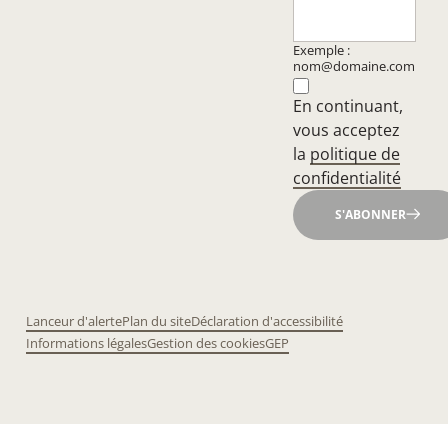
Exemple :
nom@domaine.com
En continuant,
vous acceptez
la
politique de
confidentialité
S'ABONNER
Lanceur d'alerte
Plan du site
Déclaration d'accessibilité
Informations légales
Gestion des cookies
GEP