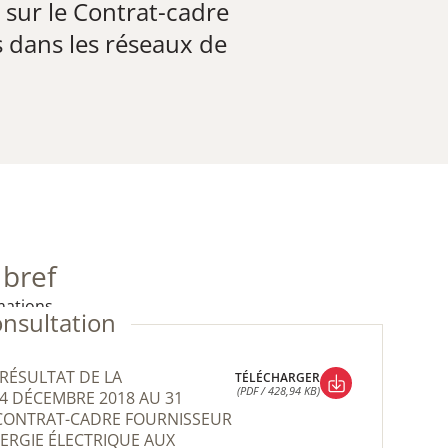
 sur le Contrat-cadre
s dans les réseaux de
 bref
mations.
onsultation
TÉLÉCHARGER
(PDF / 428,94 KB)
4 DÉCEMBRE 2018 AU 31
TÉLÉCHARGER
 CONTRAT-CADRE FOURNISSEUR
(PDF / 428,94 KB)
NERGIE ÉLECTRIQUE AUX