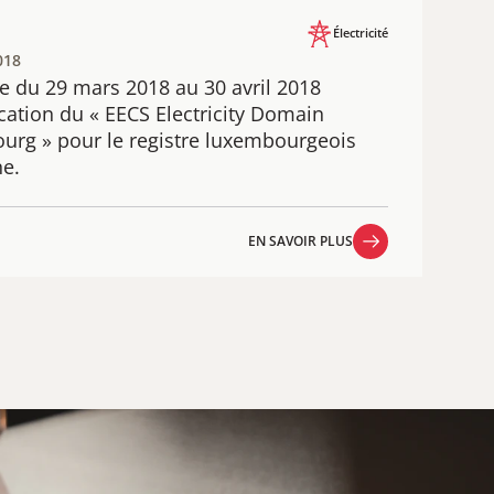
Électricité
018
 du 29 mars 2018 au 30 avril 2018 ​
cation du « EECS Electricity Domain
urg » pour le registre luxembourgeois
ne.
EN SAVOIR PLUS
EN SAVOIR PLUS