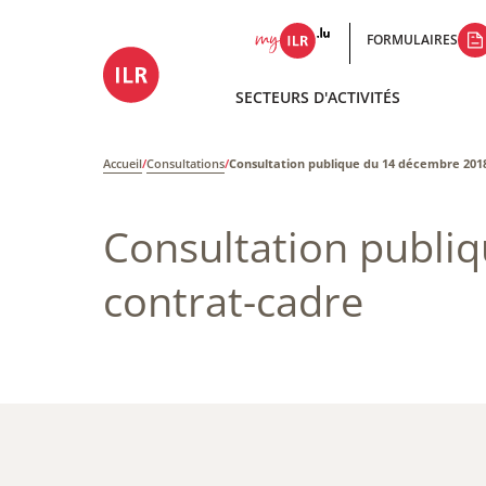
FORMULAIRES
SECTEURS D'ACTIVITÉS
Accueil
/
Consultations
/
Consultation publique du 14 décembre 2018
Consultation publi
contrat-cadre