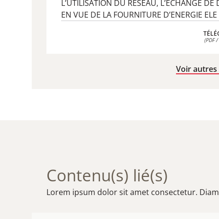
L’UTILISATION DU RESEAU, L’ECHANGE DE
EN VUE DE LA FOURNITURE D’ENERGIE ELE
TÉLÉ
(PDF /
TÉLÉ
(PDF /
Voir autres
Contenu(s) lié(s)
Lorem ipsum dolor sit amet consectetur. Diam faci