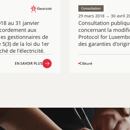
Consultation
Électricité
29 mars 2018 → 30 avril 2
18 au 31 janvier
Consultation publique
accordement aux
concernant la modifi
es gestionnaires de
Protocol for Luxembo
 5(3) de la loi du 1er
des garanties d’origi
hé de l’électricité.
EN SAVOIR PLUS
Clôturé
EN SAVOIR PLUS