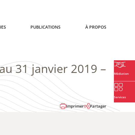
UES
PUBLICATIONS
À PROPOS
u 31 janvier 2019 –
Médiation
Services
Imprimer
Partager