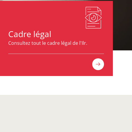
Cadre légal
Consultez tout le cadre légal de l'Ilr.