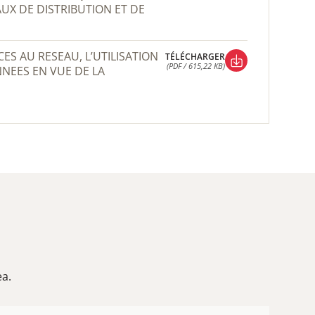
AUX DE DISTRIBUTION ET DE
TÉLÉCHARGER
(PDF / 615,22 KB)
NEES EN VUE DE LA
TÉLÉCHARGER
(PDF / 615,22 KB)
ea.