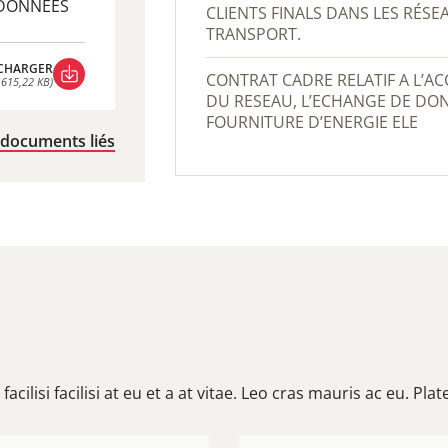
 DONNEES
CLIENTS FINALS DANS LES RÉSE
TRANSPORT.
CHARGER
CONTRAT CADRE RELATIF A L’ACCES AU RESEAU, L’UTILISATION
 615,22 KB)
DU RESEAU, L’ECHANGE DE DON
CHARGER
 615,22 KB)
FOURNITURE D’ENERGIE ELE
 documents liés
lisi facilisi at eu et a at vitae. Leo cras mauris ac eu. Plat