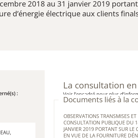
cembre 2018 au 31 janvier 2019 ​portant
ure d’énergie électrique aux clients final
La consultation en
rné(s) :
Voir l’encadré pour plus d’infor
Documents liés à la c
OBSERVATIONS TRANSMISES ET RÉSULTAT DE LA
CONSULTATION PUBLIQUE DU 1
JANVIER 2019 PORTANT SUR LE
SEAU,
EN VUE DE LA FOURNITURE DÉ