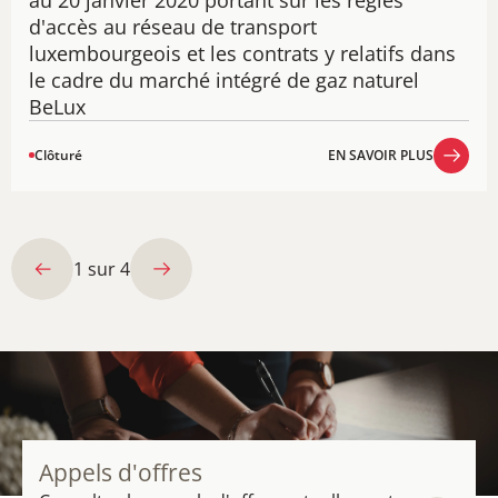
d'accès au réseau de transport
luxembourgeois et les contrats y relatifs dans
le cadre du marché intégré de gaz naturel
BeLux
Clôturé
EN SAVOIR PLUS
EN SAVOIR PLUS
1
sur
4
Appels d'offres