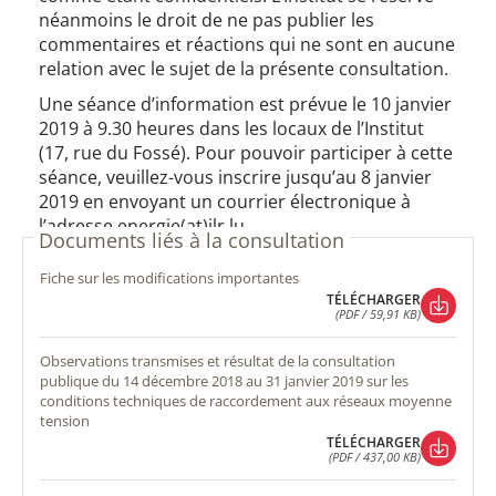
néanmoins le droit de ne pas publier les
commentaires et réactions qui ne sont en aucune
relation avec le sujet de la présente consultation.
Une séance d’information est prévue le 10 janvier
2019 à 9.30 heures dans les locaux de l’Institut
(17, rue du Fossé). Pour pouvoir participer à cette
séance, veuillez-vous inscrire jusqu’au 8 janvier
2019 en envoyant un courrier électronique à
l’adresse energie(at)ilr.lu.
Documents liés à la consultation
fiche sur les modifications importantes
TÉLÉCHARGER
(PDF / 59,91 KB)
TÉLÉCHARGER
(PDF / 59,91 KB)
observations transmises et résultat de la consultation
publique du 14 décembre 2018 au 31 janvier 2019 sur les
conditions techniques de raccordement aux réseaux moyenne
tension
TÉLÉCHARGER
(PDF / 437,00 KB)
TÉLÉCHARGER
(PDF / 437,00 KB)