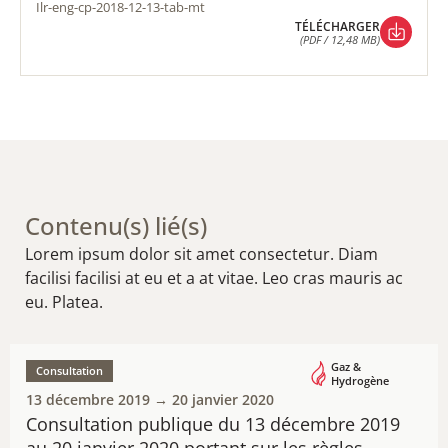
ilr-eng-cp-2018-12-13-tab-mt
TÉLÉCHARGER
(PDF / 12,48 MB)
TÉLÉCHARGER
(PDF / 12,48 MB)
Contenu(s) lié(s)
Lorem ipsum dolor sit amet consectetur. Diam
facilisi facilisi at eu et a at vitae. Leo cras mauris ac
eu. Platea.
Gaz &
Consultation
Hydrogène
13 décembre 2019 → 20 janvier 2020
Consultation publique du 13 décembre 2019
au 20 janvier 2020 ​portant sur les règles