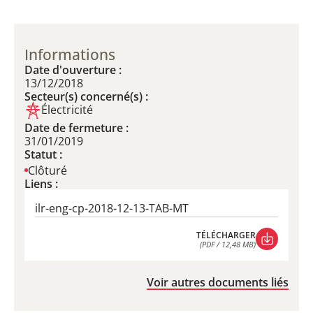
Informations
Date d'ouverture :
13/12/2018
Secteur(s) concerné(s) :
Électricité
Date de fermeture :
31/01/2019
Statut :
Clôturé
Liens :
ilr-eng-cp-2018-12-13-TAB-MT
TÉLÉCHARGER
(PDF / 12,48 MB)
TÉLÉCHARGER
(PDF / 12,48 MB)
Voir autres documents liés