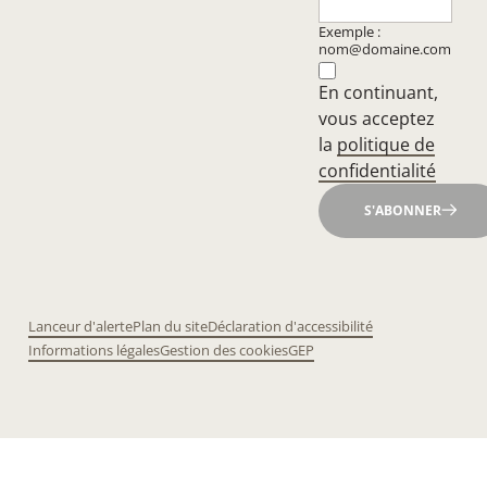
Exemple :
nom@domaine.com
En continuant,
vous acceptez
la
politique de
confidentialité
S'ABONNER
Lanceur d'alerte
Plan du site
Déclaration d'accessibilité
Informations légales
Gestion des cookies
GEP