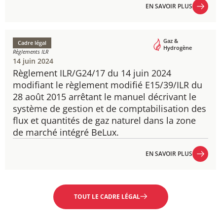
EN SAVOIR PLUS
EN SAVOIR PLUS
Gaz &
Cadre légal
Hydrogène
Règlements ILR
14 juin 2024
Règlement ILR/G24/17 du 14 juin 2024
​modifiant le règlement modifié E15/39/ILR du
28 août 2015 arrêtant le manuel décrivant le
système de gestion et de comptabilisation des
flux et quantités de gaz naturel dans la zone
de marché intégré BeLux.
EN SAVOIR PLUS
EN SAVOIR PLUS
TOUT LE CADRE LÉGAL