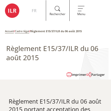
FR
Rechercher
Menu
Accueil
/
Cadre légal
/
Règlement E15/37/ILR du 06 août 2015
Règlement E15/37/ILR du 06
août 2015
Imprimer
Partager
Règlement E15/37/ILR du 06 août
2015 ​portant acceptation des