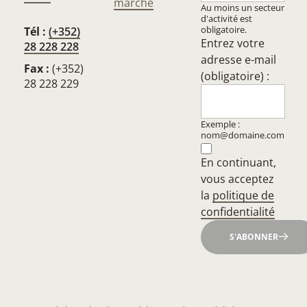
marché
Au moins un secteur
d'activité est
obligatoire.
Tél :
(+352)
Entrez votre
28 228 228
adresse e-mail
Fax :
(+352)
(obligatoire) :
28 228 229
Exemple :
nom@domaine.com
En continuant,
vous acceptez
la
politique de
confidentialité
S'ABONNER