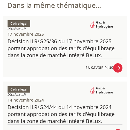
Dans la même thématique...
Gaz &
Cadre légal
Hydrogène
Décisions ILR
17 novembre 2025
Décision ILR/G25/36 du 17 novembre 2025
portant approbation des tarifs d'équilibrage
dans la zone de marché intégré BeLux.
EN SAVOIR PLUS
EN SAVOIR PLUS
Gaz &
Cadre légal
Hydrogène
Décisions ILR
14 novembre 2024
Décision ILR/G24/44 du 14 novembre 2024
p​ortant approbation des tarifs d'équilibrage
dans la zone de marché intégré BeLux.