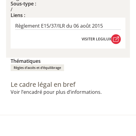
Sous-type :
/
Liens :
Règlement E15/37/ILR du 06 août 2015
VISITER LEGILUX
VISITER LEGILUX
Thématiques
Règles d’accès et d’équilibrage
Le cadre légal en bref
Voir l’encadré pour plus d’informations.