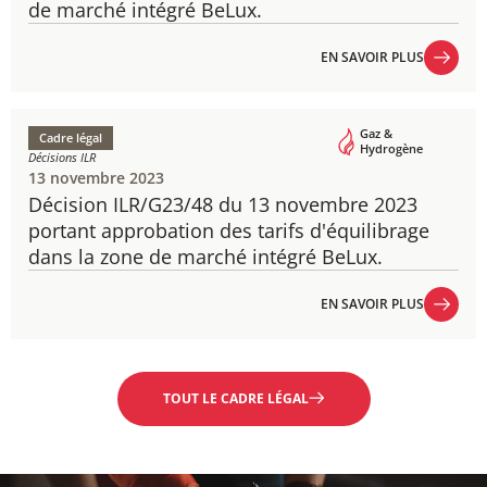
de marché intégré BeLux.
EN SAVOIR PLUS
EN SAVOIR PLUS
Gaz &
Cadre légal
Hydrogène
Décisions ILR
13 novembre 2023
Décision ILR/G23/48 du 13 novembre 2023
portant approbation des tarifs d'équilibrage
dans la zone de marché intégré BeLux.
EN SAVOIR PLUS
EN SAVOIR PLUS
TOUT LE CADRE LÉGAL