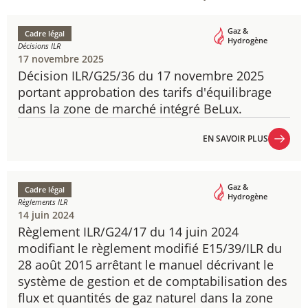
Gaz &
Cadre légal
Hydrogène
Décisions ILR
17 novembre 2025
Décision ILR/G25/36 du 17 novembre 2025
portant approbation des tarifs d'équilibrage
dans la zone de marché intégré BeLux.
EN SAVOIR PLUS
EN SAVOIR PLUS
Gaz &
Cadre légal
Hydrogène
Règlements ILR
14 juin 2024
Règlement ILR/G24/17 du 14 juin 2024
​modifiant le règlement modifié E15/39/ILR du
28 août 2015 arrêtant le manuel décrivant le
système de gestion et de comptabilisation des
flux et quantités de gaz naturel dans la zone