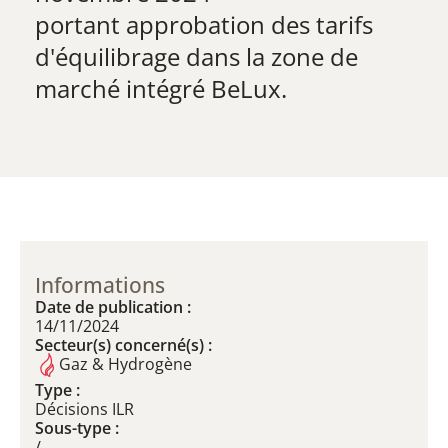
p​ortant approbation des tarifs
d'équilibrage dans la zone de
marché intégré BeLux.
Informations
Date de publication :
14/11/2024
Secteur(s) concerné(s) :
Gaz & Hydrogène
Type :
Décisions ILR
Sous-type :
/