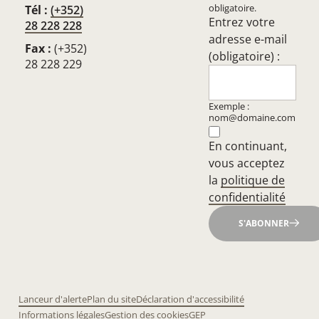
obligatoire.
Tél :
(+352)
Entrez votre
28 228 228
adresse e-mail
Fax :
(+352)
(obligatoire) :
28 228 229
Exemple :
nom@domaine.com
En continuant,
vous acceptez
la
politique de
confidentialité
S'ABONNER
Lanceur d'alerte
Plan du site
Déclaration d'accessibilité
Informations légales
Gestion des cookies
GEP