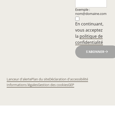
Exemple :
nom@domaine.com
En continuant,
vous acceptez
la
politique de
confidentialité
S'ABONNER
Lanceur d'alerte
Plan du site
Déclaration d'accessibilité
Informations légales
Gestion des cookies
GEP