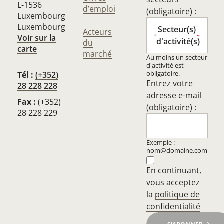
L-1536
d’emploi
(obligatoire) :
Luxembourg
Luxembourg
Secteur(s)
Acteurs
Voir sur la
d'activité(s)
du
carte
marché
Au moins un secteur
d'activité est
obligatoire.
Tél :
(+352)
Entrez votre
28 228 228
adresse e-mail
Fax :
(+352)
(obligatoire) :
28 228 229
Exemple :
nom@domaine.com
En continuant,
vous acceptez
la
politique de
confidentialité