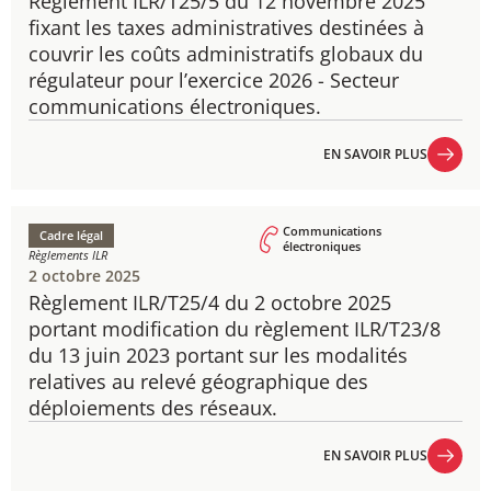
Règlement ILR/T25/5 du 12 novembre 2025
fixant les taxes administratives destinées à
couvrir les coûts administratifs globaux du
régulateur pour l’exercice 2026 - Secteur
communications électroniques.
EN SAVOIR PLUS
EN SAVOIR PLUS
Communications
Cadre légal
électroniques
Règlements ILR
2 octobre 2025
Règlement ILR/T25/4 du 2 octobre 2025
portant modification du règlement ILR/T23/8
du 13 juin 2023 portant sur les modalités
relatives au relevé géographique des
déploiements des réseaux.
EN SAVOIR PLUS
EN SAVOIR PLUS