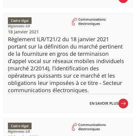
EN SAVOIR PLUS
Communications
Cadre légal
électroniques
Règlements ILR
18 janvier 2021
Règlement ILR/T21/2 du 18 janvier 2021
​portant sur la définition du marché pertinent
de la fourniture en gros de terminaison
d’appel vocal sur réseaux mobiles individuels
(marché 2/2014), l’identification des
opérateurs puissants sur ce marché et les
obligations leur imposées à ce titre - Secteur
communications électroniques.
EN SAVOIR PLUS
EN SAVOIR PLUS
Communications
Cadre légal
électroniques
Règlements ILR