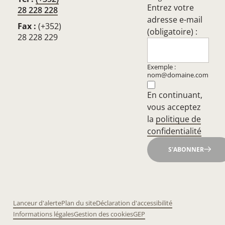
Entrez votre
28 228 228
adresse e-mail
Fax :
(+352)
(obligatoire) :
28 228 229
Exemple :
nom@domaine.com
En continuant,
vous acceptez
la
politique de
confidentialité
S'ABONNER
Lanceur d'alerte
Plan du site
Déclaration d'accessibilité
Informations légales
Gestion des cookies
GEP