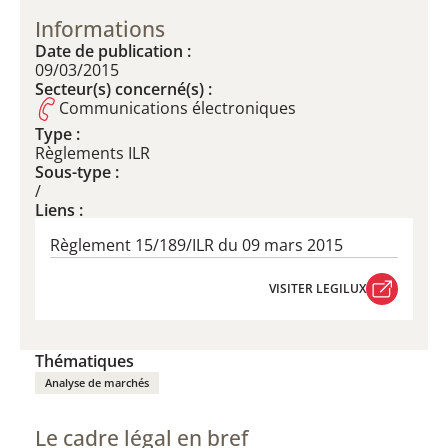
Informations
Date de publication :
09/03/2015
Secteur(s) concerné(s) :
Communications électroniques
Type :
Règlements ILR
Sous-type :
/
Liens :
Règlement 15/189/ILR du 09 mars 2015
VISITER LEGILUX
VISITER LEGILUX
Thématiques
Analyse de marchés
Le cadre légal en bref