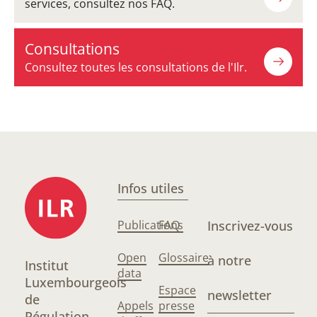
services, consultez nos FAQ.
Consultations
Consultez toutes les consultations de l'Ilr.
Infos utiles
Publications
FAQ
Inscrivez-vous
Open
Glossaire
à notre
Institut
data
Luxembourgeois
Espace
newsletter
de
Appels
presse
Régulation