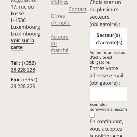
d’offres
Choisissez un
17, rue du
Contact
ou plusieurs
Fossé
Offres
secteurs
L-1536
d’emploi
(obligatoire) :
Luxembourg
Luxembourg
Secteur(s)
Acteurs
Voir sur la
d'activité(s)
du
carte
marché
Au moins un secteur
d'activité est
obligatoire.
Tél :
(+352)
Entrez votre
28 228 228
adresse e-mail
Fax :
(+352)
(obligatoire) :
28 228 229
Exemple :
nom@domaine.com
En continuant,
vous acceptez
la
politique de