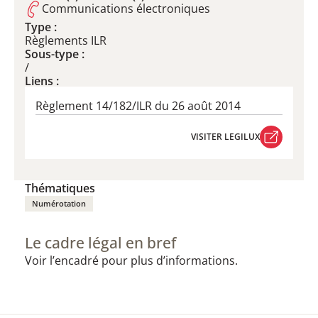
Communications électroniques
Type :
Règlements ILR
Sous-type :
/
Liens :
Règlement 14/182/ILR du 26 août 2014
VISITER LEGILUX
VISITER LEGILUX
Thématiques
Numérotation
Le cadre légal en bref
Voir l’encadré pour plus d’informations.