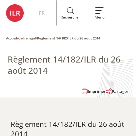
FR
Rechercher
Menu
Accueil
/
Cadre légal
/
Règlement 14/182/ILR du 26 août 2014
Règlement 14/182/ILR du 26
août 2014
Imprimer
Partager
Règlement 14/182/ILR du 26 août
2014