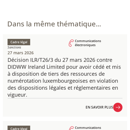
Dans la même thématique...
Communications
Cadre légal
électroniques
Sanctions
27 mars 2026
Décision ILR/T26/3 du 27 mars 2026 contre
DIDWW Ireland Limited pour avoir cédé et mis
à disposition de tiers des ressources de
numérotation luxembourgeoises en violation
des dispositions légales et réglementaires en
vigueur.
EN SAVOIR PLUS
EN SAVOIR PLUS
Communications
Cadre légal