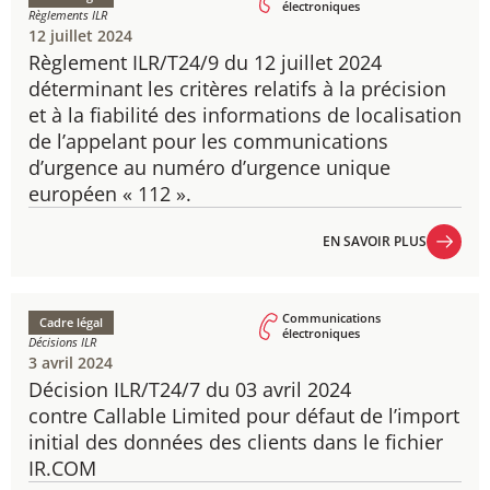
électroniques
Règlements ILR
12 juillet 2024
Règlement ILR/T24/9 du 12 juillet 2024
déterminant les critères relatifs à la précision
et à la fiabilité des informations de localisation
de l’appelant pour les communications
d’urgence au numéro d’urgence unique
européen « 112 ».
EN SAVOIR PLUS
EN SAVOIR PLUS
Communications
Cadre légal
électroniques
Décisions ILR
3 avril 2024
Décision ILR/T24/7 du 03 avril 2024
contre Callable Limited pour défaut de l’import
initial des données des clients dans le fichier
IR.COM