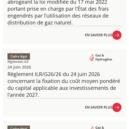
abrogeant la loi modifiée du 17 mai 2022
portant prise en charge par l’État des frais
engendrés par l’utilisation des réseaux de
distribution de gaz naturel.
EN SAVOIR PLUS
EN SAVOIR PLUS
Gaz &
Cadre légal
Hydrogène
Règlements ILR
24 juin 2026
Règlement ILR/G26/26 du 24 juin 2026
concernant la fixation du coût moyen pondéré
du capital applicable aux investissements de
l’année 2027.
EN SAVOIR PLUS
EN SAVOIR PLUS
Gaz &
Cadre légal