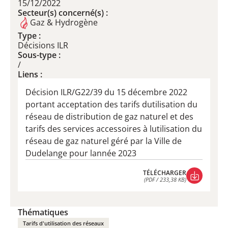
15/12/2022
Secteur(s) concerné(s) :
Gaz & Hydrogène
Type :
Décisions ILR
Sous-type :
/
Liens :
Décision ILR/G22/39 du 15 décembre 2022
portant acceptation des tarifs dutilisation du
réseau de distribution de gaz naturel et des
tarifs des services accessoires à lutilisation du
réseau de gaz naturel géré par la Ville de
Dudelange pour lannée 2023
TÉLÉCHARGER
(PDF / 233,38 KB)
TÉLÉCHARGER
(PDF / 233,38 KB)
Thématiques
Tarifs d'utilisation des réseaux