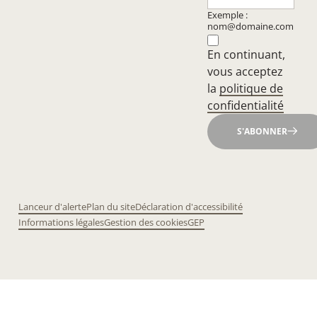
Exemple :
nom@domaine.com
En continuant,
vous acceptez
la
politique de
confidentialité
S'ABONNER
Lanceur d'alerte
Plan du site
Déclaration d'accessibilité
Informations légales
Gestion des cookies
GEP