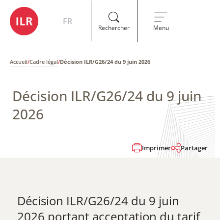
FR
Rechercher
Menu
Accueil
/
Cadre légal
/
Décision ILR/G26/24 du 9 juin 2026
Décision ILR/G26/24 du 9 juin
2026
Imprimer
Partager
Décision ILR/G26/24 du 9 juin
2026 portant acceptation du tarif