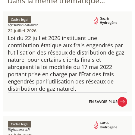
Dans la même thématique...
Gaz &
Cadre légal
Hydrogène
Législation nationale
22 juillet 2026
Loi du 22 juillet 2026 instituant une
contribution étatique aux frais engendrés par
l’utilisation des réseaux de distribution de gaz
naturel pour certains clients finals et
abrogeant la loi modifiée du 17 mai 2022
portant prise en charge par l’État des frais
engendrés par l’utilisation des réseaux de
distribution de gaz naturel.
EN SAVOIR PLUS
EN SAVOIR PLUS
Gaz &
Cadre légal
Hydrogène
Règlements ILR