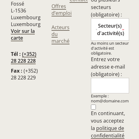
Fossé
Offres
secteurs
L-1536
d’emploi
(obligatoire) :
Luxembourg
Luxembourg
Secteur(s)
Acteurs
Voir sur la
d'activité(s)
du
carte
marché
Au moins un secteur
d'activité est
obligatoire.
Tél :
(+352)
Entrez votre
28 228 228
adresse e-mail
Fax :
(+352)
(obligatoire) :
28 228 229
Exemple :
nom@domaine.com
En continuant,
vous acceptez
la
politique de
confidentialité