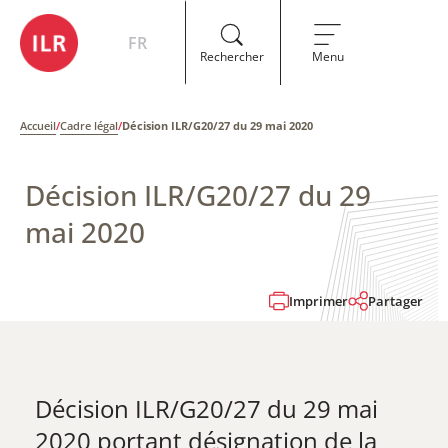
FR
Rechercher
Menu
Accueil
/
Cadre légal
/
Décision ILR/G20/27 du 29 mai 2020
Décision ILR/G20/27 du 29
mai 2020
Imprimer
Partager
Décision ILR/G20/27 du 29 mai
2020 portant désignation de la