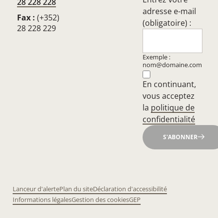
28 228 228
adresse e-mail
Fax :
(+352)
(obligatoire) :
28 228 229
Exemple :
nom@domaine.com
En continuant,
vous acceptez
la
politique de
confidentialité
S'ABONNER
Lanceur d'alerte
Plan du site
Déclaration d'accessibilité
Informations légales
Gestion des cookies
GEP