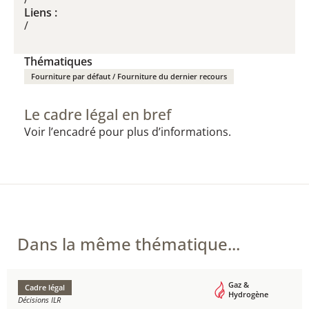
Liens :
/
Thématiques
Fourniture par défaut / Fourniture du dernier recours
Le cadre légal en bref
Voir l’encadré pour plus d’informations.
Dans la même thématique...
Gaz &
Cadre légal
Hydrogène
Décisions ILR