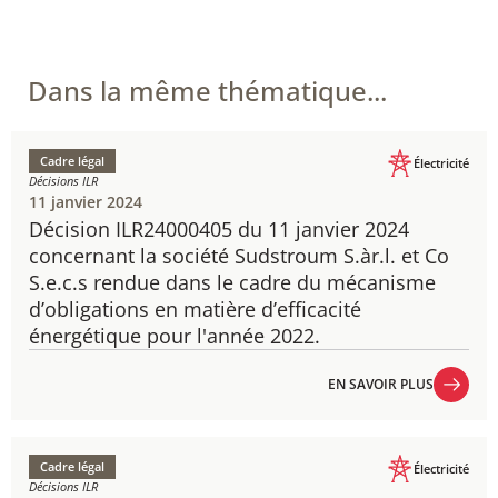
Dans la même thématique...
Cadre légal
Électricité
Décisions ILR
11 janvier 2024
Décision ILR24000405 du 11 janvier 2024
​concernant la société Sudstroum S.àr.l. et Co
S.e.c.s rendue dans le cadre du mécanisme
d’obligations en matière d’efficacité
énergétique pour l'année 2022.
EN SAVOIR PLUS
EN SAVOIR PLUS
Cadre légal
Électricité
Décisions ILR