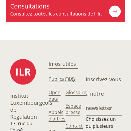
Consultations
Consultez toutes les consultations de l'Ilr.
Infos utiles
Publications
FAQ
Inscrivez-vous
Open
Glossaire
à notre
Institut
data
Luxembourgeois
Espace
newsletter
de
Appels
presse
Régulation
d’offres
Choisissez un
17, rue du
Contact
ou plusieurs
Fossé