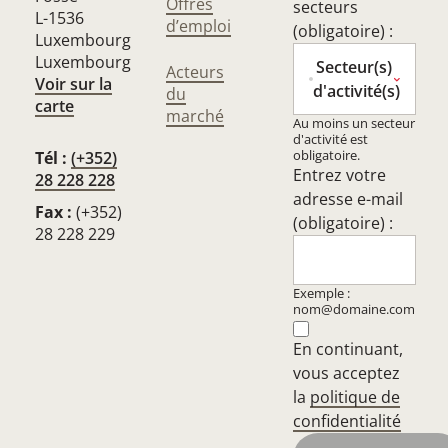
Offres
secteurs
L-1536
d’emploi
(obligatoire) :
Luxembourg
Luxembourg
Secteur(s)
Acteurs
Voir sur la
d'activité(s)
du
carte
marché
Au moins un secteur
d'activité est
obligatoire.
Tél :
(+352)
Entrez votre
28 228 228
adresse e-mail
Fax :
(+352)
(obligatoire) :
28 228 229
Exemple :
nom@domaine.com
En continuant,
vous acceptez
la
politique de
confidentialité