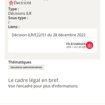
Électricité
Type :
Décisions ILR
Sous-type :
/
Liens :
Décision ILR/E22/51 du 28 décembre 2022
TÉLÉCHARGER
(PDF / 267,89 KB)
TÉLÉCHARGER
(PDF / 267,89 KB)
Thématiques
Sanctions administratives
Le cadre légal en bref
Voir l’encadré pour plus d’informations.