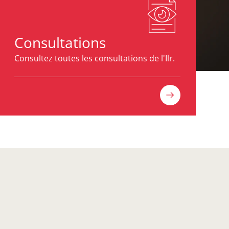
Consultations
Consultez toutes les consultations de l'Ilr.