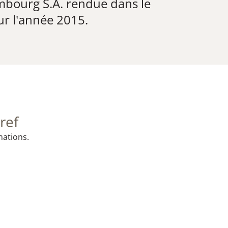
mbourg S.A. rendue dans le
ur l'année 2015.
ref
mations.