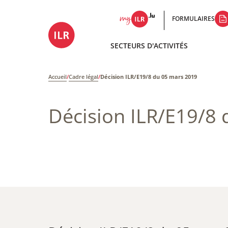
FORMULAIRES
SECTEURS D'ACTIVITÉS
Accueil
/
Cadre légal
/
Décision ILR/E19/8 du 05 mars 2019
Décision ILR/E19/8