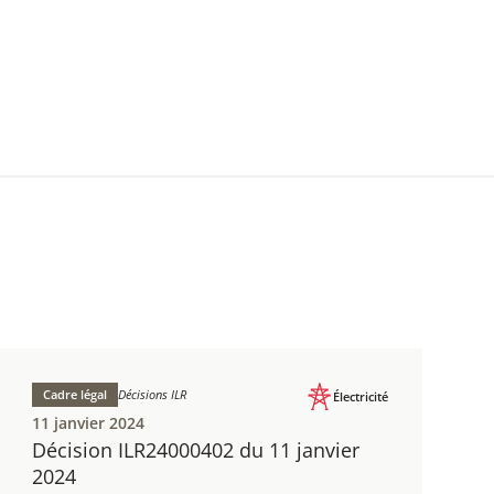
Cadre légal
Décisions ILR
Électricité
11 janvier 2024
Décision ILR24000402 du 11 janvier
2024