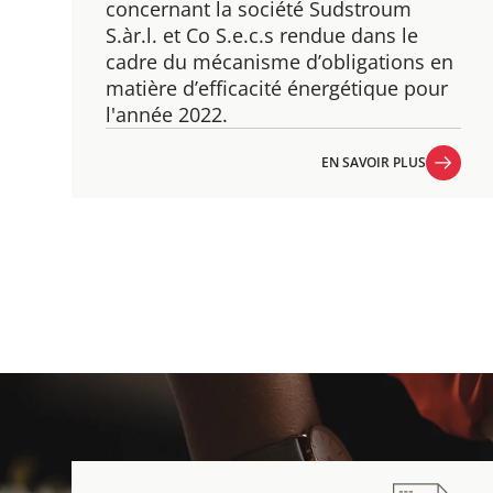
​concernant la société Sudstroum
S.àr.l. et Co S.e.c.s rendue dans le
cadre du mécanisme d’obligations en
matière d’efficacité énergétique pour
l'année 2022.
EN SAVOIR PLUS
EN SAVOIR PLUS