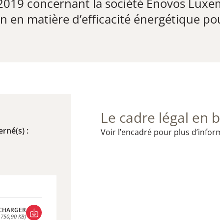
2019 ​​concernant la société Enovos Luxe
 en matière d’efficacité énergétique po
Le cadre légal en b
rné(s) :
Voir l’encadré pour plus d’infor
CHARGER
 750,90 KB)