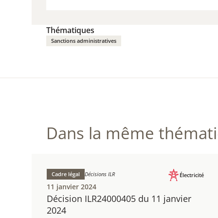
TÉLÉ
(PDF /
Thématiques
Sanctions administratives
Dans la même thématiq
Cadre légal
Décisions ILR
Électricité
11 janvier 2024
Décision ILR24000405 du 11 janvier
2024