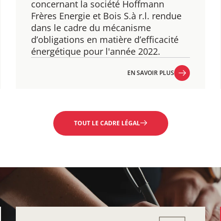
​concernant la société Hoffmann
Frères Energie et Bois S.à r.l. rendue
dans le cadre du mécanisme
d’obligations en matière d’efficacité
énergétique pour l'année 2022.
EN SAVOIR PLUS
EN SAVOIR PLUS
TOUT LE CADRE LÉGAL