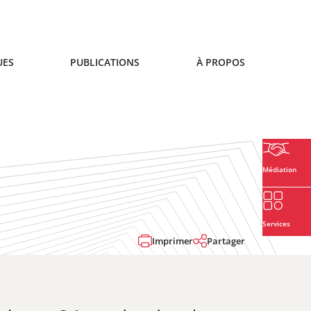
UES
PUBLICATIONS
À PROPOS
Médiation
Services
Imprimer
Partager