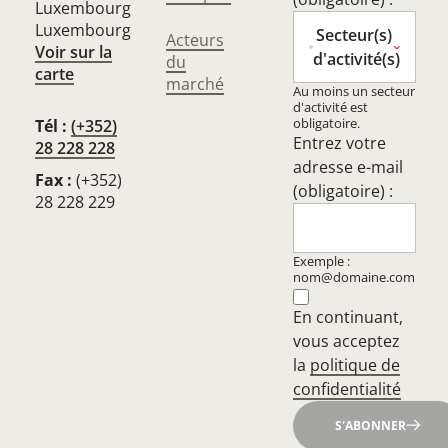
Luxembourg
Luxembourg
Secteur(s)
Acteurs
Voir sur la
d'activité(s)
du
carte
marché
Au moins un secteur
d'activité est
obligatoire.
Tél :
(+352)
Entrez votre
28 228 228
adresse e-mail
Fax :
(+352)
(obligatoire) :
28 228 229
Exemple :
nom@domaine.com
En continuant,
vous acceptez
la
politique de
confidentialité
S'ABONNER