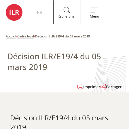
FR
Rechercher
Menu
Accueil
/
Cadre légal
/
Décision ILR/E19/4 du 05 mars 2019
Décision ILR/E19/4 du 05
mars 2019
Imprimer
Partager
Décision ILR/E19/4 du 05 mars
2019