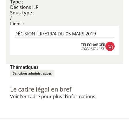
Type :
Décisions ILR
Sous-type :
/
Liens :
DÉCISION ILR/E19/4 DU 05 MARS 2019
TÉLÉCHARGER
(PDF / 737,41 KB)
TÉLÉCHARGER
(PDF / 737,41 KB)
Thématiques
Sanctions administratives
Le cadre légal en bref
Voir l’encadré pour plus d’informations.