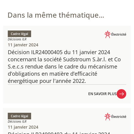
Dans la même thématique...
Cadre légal
Électricité
Décisions ILR
11 janvier 2024
Décision ILR24000405 du 11 janvier 2024
​concernant la société Sudstroum S.àr.l. et Co
S.e.c.s rendue dans le cadre du mécanisme
d’obligations en matière d’efficacité
énergétique pour l'année 2022.
EN SAVOIR PLUS
EN SAVOIR PLUS
Cadre légal
Électricité
Décisions ILR
11 janvier 2024