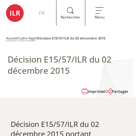
FR
Rechercher
Menu
Accueil
/
Cadre légal
/
Décision E15/57/ILR du 02 décembre 2015
Décision E15/57/ILR du 02
décembre 2015
Imprimer
Partager
Décision E15/57/ILR du 02
décembre 2015 ​portant