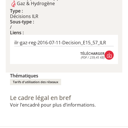
Gaz & Hydrogène
Type :
Décisions ILR
Sous-type :
/
Liens :
ilr-gaz-reg-2016-07-11-Decision_E15_57_ILR
TÉLÉCHARGER
(PDF / 239,45 KB)
TÉLÉCHARGER
(PDF / 239,45 KB)
Thématiques
Tarifs d'utilisation des réseaux
Le cadre légal en bref
Voir l’encadré pour plus d’informations.