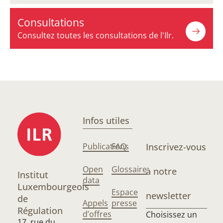
Consultations
Consultez toutes les consultations de l'Ilr.
Infos utiles
Publications
FAQ
Inscrivez-vous
Open
Glossaire
à notre
Institut
data
Luxembourgeois
Espace
newsletter
de
Appels
presse
Régulation
d’offres
Choisissez un
17, rue du