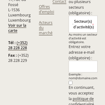
Contact
ou plusieurs
Fossé
Offres
secteurs
L-1536
d’emploi
(obligatoire) :
Luxembourg
Luxembourg
Secteur(s)
Acteurs
Voir sur la
d'activité(s)
du
carte
marché
Au moins un secteur
d'activité est
obligatoire.
Tél :
(+352)
Entrez votre
28 228 228
adresse e-mail
Fax :
(+352)
(obligatoire) :
28 228 229
Exemple :
nom@domaine.com
En continuant,
vous acceptez
la
politique de
confidentialité