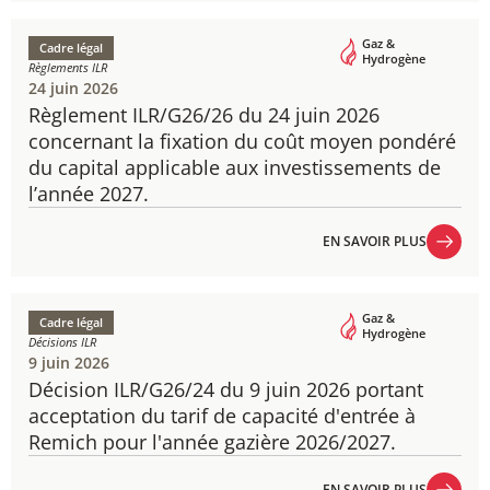
EN SAVOIR PLUS
Gaz &
Cadre légal
Hydrogène
Règlements ILR
24 juin 2026
Règlement ILR/G26/26 du 24 juin 2026
concernant la fixation du coût moyen pondéré
du capital applicable aux investissements de
l’année 2027.
EN SAVOIR PLUS
EN SAVOIR PLUS
Gaz &
Cadre légal
Hydrogène
Décisions ILR
9 juin 2026
Décision ILR/G26/24 du 9 juin 2026 portant
acceptation du tarif de capacité d'entrée à
Remich pour l'année gazière 2026/2027.
EN SAVOIR PLUS