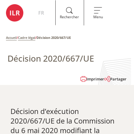
FR
Rechercher
Menu
Accueil
/
Cadre légal
/
Décision 2020/667/UE
Décision 2020/667/UE
Imprimer
Partager
Décision d’exécution
2020/667/UE de la Commission
du 6 mai 2020 modifiant la