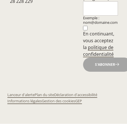
28 228 229
Exemple :
nom@domaine.com
En continuant,
vous acceptez
la
politique de
confidentialité
S'ABONNER
Lanceur d'alerte
Plan du site
Déclaration d'accessibilité
Informations légales
Gestion des cookies
GEP