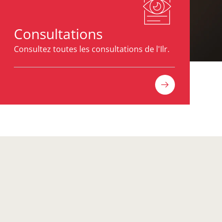
Consultations
Consultez toutes les consultations de l'Ilr.