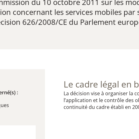
mission du 10 octobre 2011 sur les moda
ion concernant les services mobiles par 
 décision 626/2008/CE du Parlement europ
Le cadre légal en b
rné(s) :
La décision vise à organiser la
l’application et le contrôle des
ques
continuité du cadre établi en 20