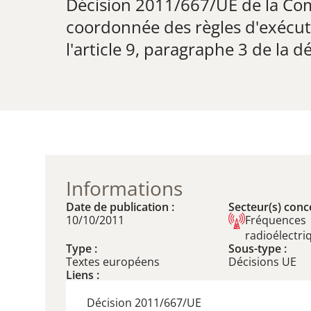
Décision 2011/667/UE de la Com
coordonnée des règles d'exécut
l'article 9, paragraphe 3 de la
Informations
Date de publication :
Secteur(s) conce
10/10/2011
Fréquences
radioélectri
Type :
Sous-type :
Textes européens
Décisions UE
Liens :
Décision 2011/667/UE