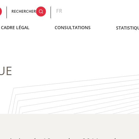
FR
RECHERCHER
CADRE LÉGAL
CONSULTATIONS
STATISTIQ
UE