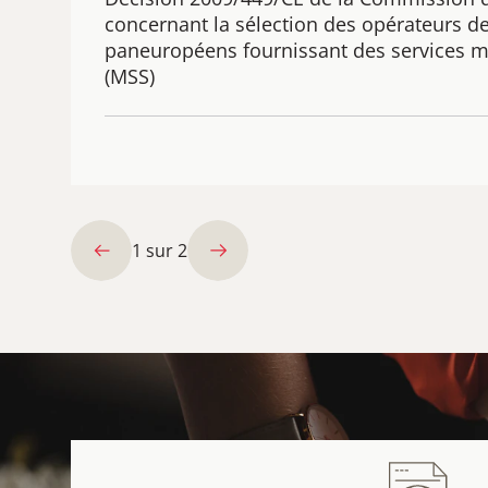
concernant la sélection des opérateurs d
paneuropéens fournissant des services mo
(MSS)
1
sur
2