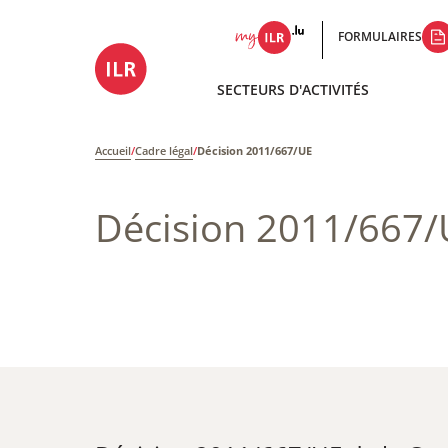
FORMULAIRES
SECTEURS D'ACTIVITÉS
Accueil
/
Cadre légal
/
Décision 2011/667/UE
Décision 2011/667/