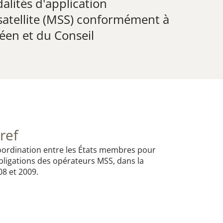
lités d'application
satellite (MSS) conformément à
éen et du Conseil
ref
 coordination entre les États membres pour
 obligations des opérateurs MSS, dans la
08 et 2009.