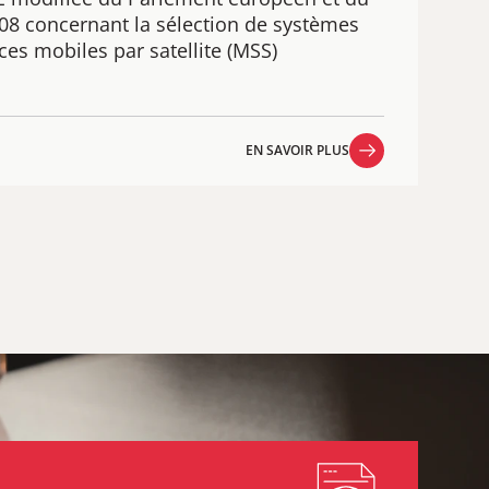
008 concernant la sélection de systèmes
ces mobiles par satellite (MSS)
EN SAVOIR PLUS
EN SAVOIR PLUS