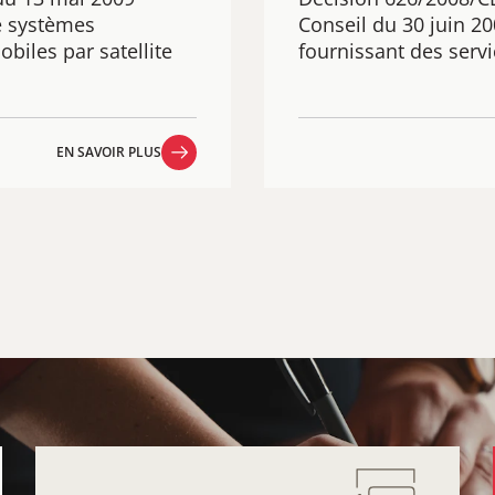
e systèmes
Conseil du 30 juin 2
biles par satellite
fournissant des servi
EN SAVOIR PLUS
EN SAVOIR PLUS