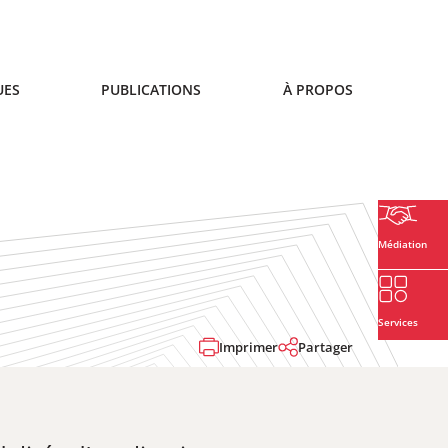
UES
PUBLICATIONS
À PROPOS
Médiation
Services
Imprimer
Partager