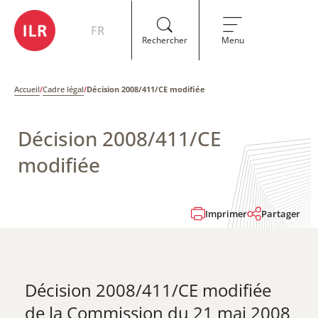
FR
Rechercher
Menu
Accueil
/
Cadre légal
/
Décision 2008/411/CE modifiée
Décision 2008/411/CE
modifiée
Imprimer
Partager
Décision 2008/411/CE modifiée
de la Commission du 21 mai 2008