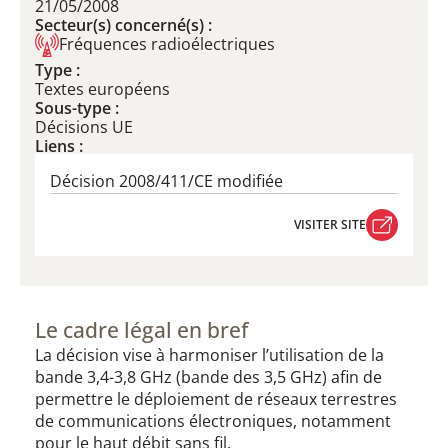
21/05/2008
Secteur(s) concerné(s) :
Fréquences radioélectriques
Type :
Textes européens
Sous-type :
Décisions UE
Liens :
Décision 2008/411/CE modifiée
VISITER SITE
VISITER SITE
Le cadre légal en bref
La décision vise à harmoniser l’utilisation de la
bande 3,4-3,8 GHz (bande des 3,5 GHz) afin de
permettre le déploiement de réseaux terrestres
de communications électroniques, notamment
pour le haut débit sans fil.