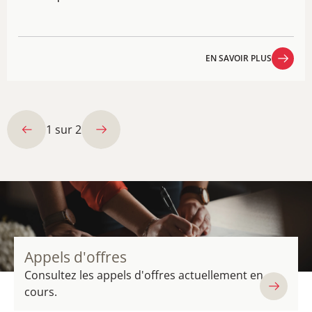
EN SAVOIR PLUS
EN SAVOIR PLUS
1
sur
2
Appels d'offres
Consultez les appels d'offres actuellement en
cours.