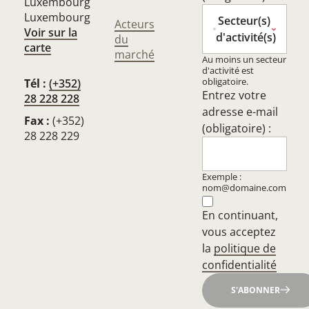
Luxembourg
Luxembourg
Secteur(s)
Acteurs
Voir sur la
d'activité(s)
du
carte
marché
Au moins un secteur
d'activité est
obligatoire.
Tél :
(+352)
Entrez votre
28 228 228
adresse e-mail
Fax :
(+352)
(obligatoire) :
28 228 229
Exemple :
nom@domaine.com
En continuant,
vous acceptez
la
politique de
confidentialité
S'ABONNER