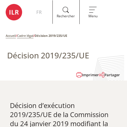
FR
Rechercher
Menu
Accueil
/
Cadre légal
/
Décision 2019/235/UE
Décision 2019/235/UE
Imprimer
Partager
Décision d’exécution
2019/235/UE de la Commission
du 24 janvier 2019 modifiant la