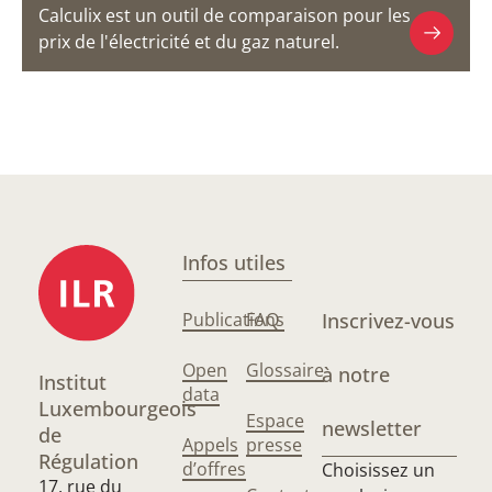
Calculix est un outil de comparaison pour les
prix de l'électricité et du gaz naturel.
Infos utiles
Publications
FAQ
Inscrivez-vous
Open
Glossaire
à notre
Institut
data
Luxembourgeois
Espace
newsletter
de
Appels
presse
Régulation
d’offres
Choisissez un
17, rue du