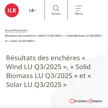
LB
Sichen
Menu
Accueil
/
Actualités
/
Résultats des enchères « Wind LU Q3/2025 », « Solid Biomass LU Q3/2025 »
et « Solar LU Q3/2025 »
Résultats des enchères «
Wind LU Q3/2025 », « Solid
Biomass LU Q3/2025 » et «
Solar LU Q3/2025 »
Drécken
Deelen