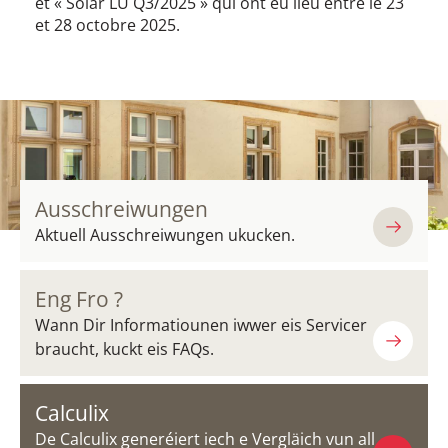
et « Solar LU Q3/2025 » qui ont eu lieu entre le 23
et 28 octobre 2025.
Ausschreiwungen
Aktuell Ausschreiwungen ukucken.
Eng Fro ?
Wann Dir Informatiounen iwwer eis Servicer
braucht, kuckt eis FAQs.
Calculix
De Calculix generéiert iech e Vergläich vun all