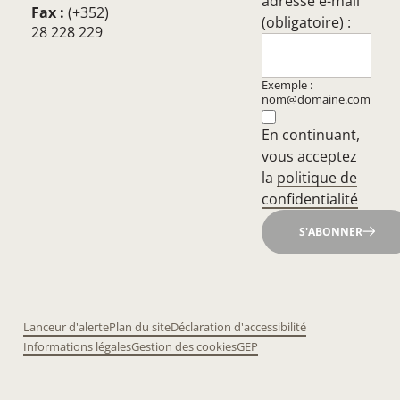
adresse e-mail
Fax :
(+352)
(obligatoire) :
28 228 229
Exemple :
nom@domaine.com
En continuant,
vous acceptez
la
politique de
confidentialité
S'ABONNER
Lanceur d'alerte
Plan du site
Déclaration d'accessibilité
Informations légales
Gestion des cookies
GEP