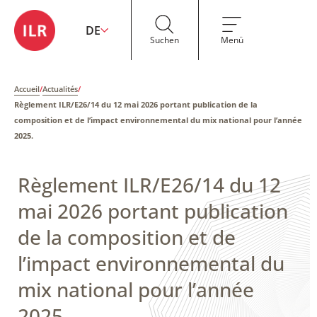
DE
Suchen
Menü
Accueil
/
Actualités
/
Règlement ILR/E26/14 du 12 mai 2026 portant publication de la
composition et de l’impact environnemental du mix national pour l’année
2025.
Règlement ILR/E26/14 du 12
mai 2026 portant publication
de la composition et de
l’impact environnemental du
mix national pour l’année
2025.