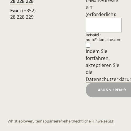
E-Mail-Adresse
28 228 228
ein
Fax :
(+352)
(erforderlich):
28 228 229
Beispiel :
nom@domaine.com
Indem Sie
fortfahren,
akzeptieren Sie
die
Datenschutzerkläru
ABONNIEREN
Whistleblower
Sitemap
Barrierefreiheit
Rechtliche Hinweise
GEP