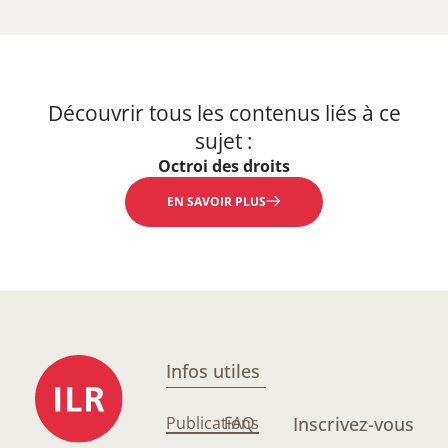
Découvrir tous les contenus liés à ce
sujet :
Octroi des droits
EN SAVOIR PLUS
Infos utiles
Publications
FAQ
Inscrivez-vous