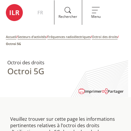
FR
Rechercher
Menu
Accueil
/
Secteurs d’activités
/
Fréquences radioélectriques
/
Octroi des droits
/
Octroi 5G
Octroi des droits
Octroi 5G
Imprimer
Partager
Veuillez trouver sur cette page les informations
pertinentes relatives à l’octroi des droits