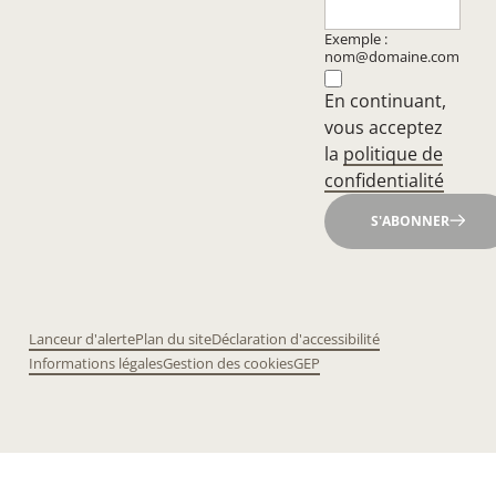
Exemple :
nom@domaine.com
En continuant,
vous acceptez
la
politique de
confidentialité
S'ABONNER
Lanceur d'alerte
Plan du site
Déclaration d'accessibilité
Informations légales
Gestion des cookies
GEP