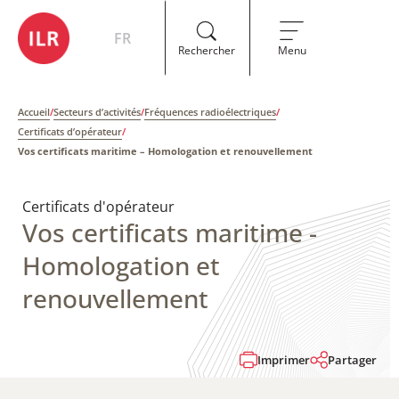
FR
Rechercher
Menu
Accueil
/
Secteurs d’activités
/
Fréquences radioélectriques
/
Certificats d’opérateur
/
Vos certificats maritime – Homologation et renouvellement
Certificats d'opérateur
Vos certificats maritime -
Homologation et
renouvellement
Imprimer
Partager