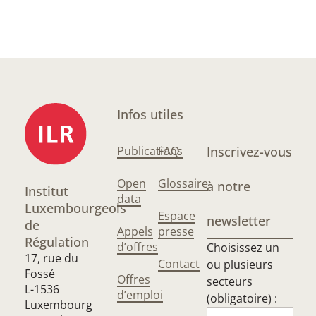
Infos utiles
Publications
FAQ
Inscrivez-vous
Open
Glossaire
à notre
Institut
data
Luxembourgeois
Espace
newsletter
de
Appels
presse
Régulation
d’offres
Choisissez un
17, rue du
Contact
ou plusieurs
Fossé
Offres
secteurs
L-1536
d’emploi
(obligatoire) :
Luxembourg