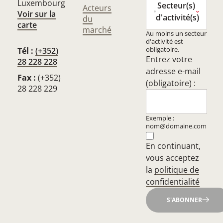
Luxembourg
Secteur(s)
Acteurs
Voir sur la
d'activité(s)
du
carte
marché
Au moins un secteur
d'activité est
obligatoire.
Tél :
(+352)
Entrez votre
28 228 228
adresse e-mail
Fax :
(+352)
(obligatoire) :
28 228 229
Exemple :
nom@domaine.com
En continuant,
vous acceptez
la
politique de
confidentialité
S'ABONNER