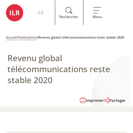
FR
Rechercher
Menu
Accueil
/
Publications
/
Revenu global télécommunications reste stable 2020
Revenu global
télécommunications reste
stable 2020
Imprimer
Partager