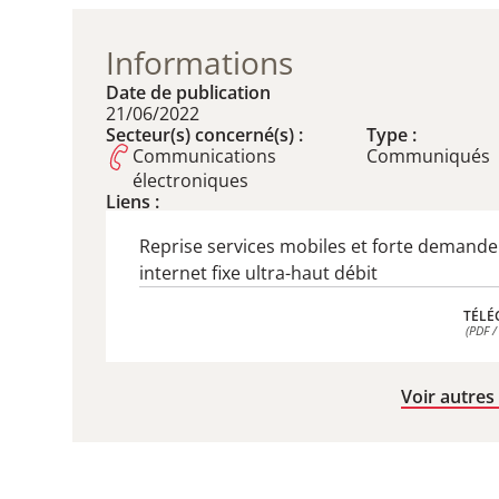
Informations
Date de publication
21/06/2022
Secteur(s) concerné(s) :
Type :
Communications
Communiqués
électroniques
Liens :
Reprise services mobiles et forte demande
internet fixe ultra-haut débit
TÉLÉ
(PDF /
TÉLÉ
(PDF /
Voir autres