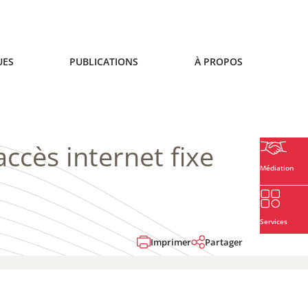
UES
PUBLICATIONS
À PROPOS
ccès internet fixe
Médiation
Services
Imprimer
Partager