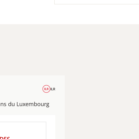
ILR
ions du Luxembourg