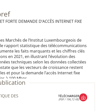
bref
 ET FORTE DEMANDE D’ACCÈS INTERNET FIXE
e des Marchés de l’Institut Luxembourgeois de
r le rapport statistique des télécommunications
mente les faits marquants et les chiffres clés
s en 2021, en illustrant l’évolution des
nnées techniques selon les données collectées
nstate que les vecteurs de croissance restent
les et pour la demande l’accès Internet fixe
les à 100 Mbps.
ublication
TÉLÉCHARGER
(PDF / 196,72 KB)
TÉLÉCHARGER
(PDF / 196,72 KB)