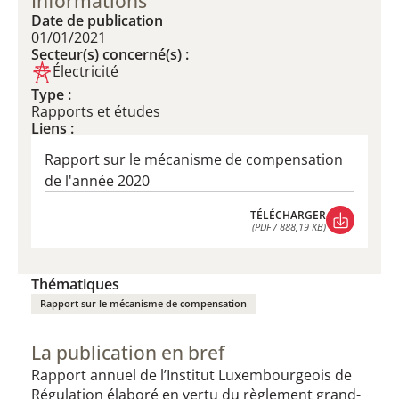
Informations
Date de publication
01/01/2021
Secteur(s) concerné(s) :
Électricité
Type :
Rapports et études
Liens :
Rapport sur le mécanisme de compensation
de l'année 2020
TÉLÉCHARGER
(PDF / 888,19 KB)
TÉLÉCHARGER
(PDF / 888,19 KB)
Thématiques
Rapport sur le mécanisme de compensation​​​​​​
La publication en bref
Rapport annuel de l’Institut Luxembourgeois de
Régulation élaboré en vertu du règlement grand-