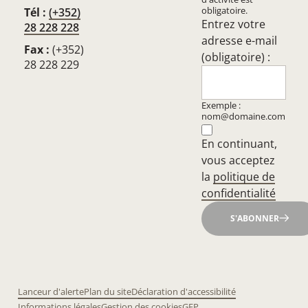
obligatoire.
Tél :
(+352)
Entrez votre
28 228 228
adresse e-mail
Fax :
(+352)
(obligatoire) :
28 228 229
Exemple :
nom@domaine.com
En continuant,
vous acceptez
la
politique de
confidentialité
S'ABONNER
Lanceur d'alerte
Plan du site
Déclaration d'accessibilité
Informations légales
Gestion des cookies
GEP