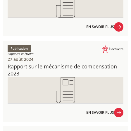
EN SAVOIR PLUS
EN SAVOIR PLUS
Publication
Électricité
Rapports et études
27 août 2024
Rapport sur le mécanisme de compensation​​​​​​
2023
EN SAVOIR PLUS
EN SAVOIR PLUS