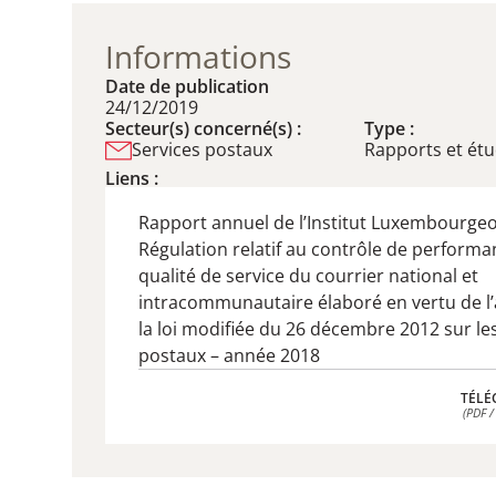
Informations
Date de publication
24/12/2019
Secteur(s) concerné(s) :
Type :
Services postaux
Rapports et ét
Liens :
Rapport annuel de l’Institut Luxembourgeo
Régulation relatif au contrôle de perform
qualité de service du courrier national et
intracommunautaire élaboré en vertu de l’a
la loi modifiée du 26 décembre 2012 sur le
postaux – année 2018
TÉLÉ
(PDF /
TÉLÉ
(PDF /