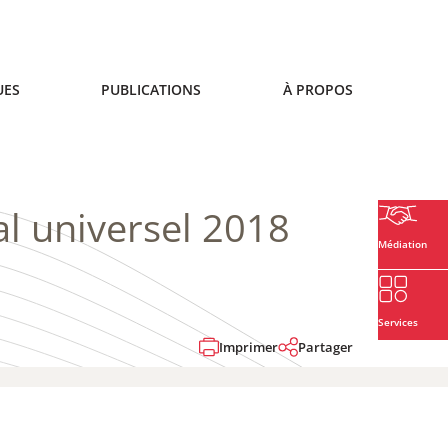
UES
PUBLICATIONS
À PROPOS
al universel 2018
Médiation
Services
Imprimer
Partager