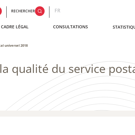
FR
RECHERCHER
CADRE LÉGAL
CONSULTATIONS
STATISTIQ
al universel 2018
a qualité du service post