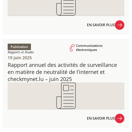
EN SAVOIR PLUS
EN SAVOIR PLUS
Communications
Publication
électroniques
Rapports et études
19 juin 2025
Rapport annuel des activités de surveillance
en matière de neutralité de l’internet et
checkmynet.lu – juin 2025
EN SAVOIR PLUS
EN SAVOIR PLUS