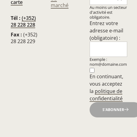
carte
marché
Au moins un secteur
d'activité est
obligatoire.
Tél :
(+352)
Entrez votre
28 228 228
adresse e-mail
Fax :
(+352)
(obligatoire) :
28 228 229
Exemple :
nom@domaine.com
En continuant,
vous acceptez
la
politique de
confidentialité
S'ABONNER