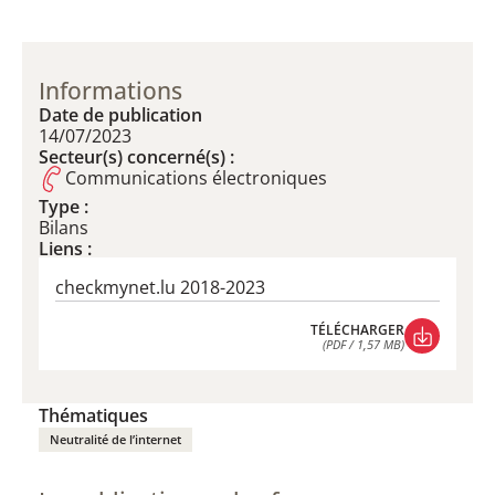
Informations
Date de publication
14/07/2023
Secteur(s) concerné(s) :
Communications électroniques
Type :
Bilans
Liens :
checkmynet.lu 2018-2023
TÉLÉCHARGER
(PDF / 1,57 MB)
TÉLÉCHARGER
(PDF / 1,57 MB)
Thématiques
Neutralité de l’internet