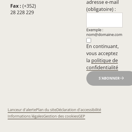
adresse e-mail
Fax :
(+352)
(obligatoire) :
28 228 229
Exemple :
nom@domaine.com
En continuant,
vous acceptez
la
politique de
confidentialité
S'ABONNER
Lanceur d'alerte
Plan du site
Déclaration d'accessibilité
Informations légales
Gestion des cookies
GEP