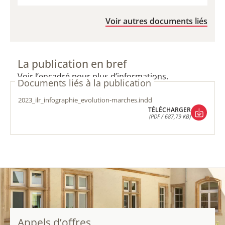
TÉLÉCHARGER
(PDF / 2,86 MB)
Voir autres documents liés
La publication en bref
Voir l’encadré pour plus d’informations.
Documents liés à la publication
2023_ilr_infographie_evolution-marches.indd
TÉLÉCHARGER
(PDF / 687,79 KB)
TÉLÉCHARGER
(PDF / 687,79 KB)
Appels d’offres