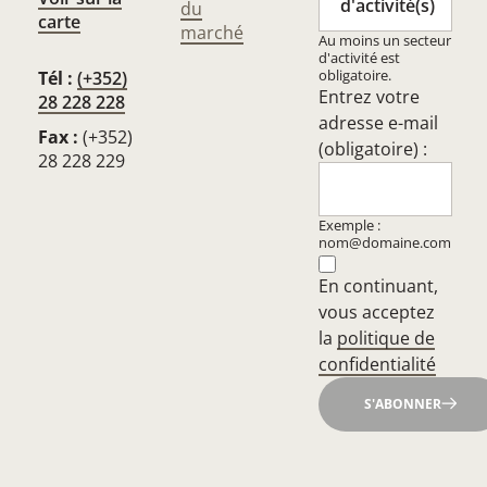
d'activité(s)
du
carte
marché
Au moins un secteur
d'activité est
obligatoire.
Tél :
(+352)
Entrez votre
28 228 228
adresse e-mail
Fax :
(+352)
(obligatoire) :
28 228 229
Exemple :
nom@domaine.com
En continuant,
vous acceptez
la
politique de
confidentialité
S'ABONNER