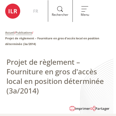
FR
Rechercher
Menu
Accueil
/
Publications
/
Projet de règlement – Fourniture en gros d'accès local en position
déterminée​ (3a/2014)
Projet de règlement –
Fourniture en gros d'accès
local en position déterminée​
(3a/2014)
Imprimer
Partager