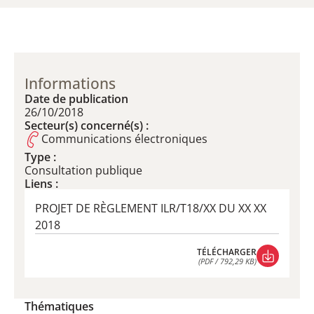
Informations
Date de publication
26/10/2018
Secteur(s) concerné(s) :
Communications électroniques
Type :
​Consultation publique
Liens :
PROJET DE RÈGLEMENT ILR/T18/XX DU XX XX
2018
TÉLÉCHARGER
(PDF / 792,29 KB)
TÉLÉCHARGER
(PDF / 792,29 KB)
Thématiques