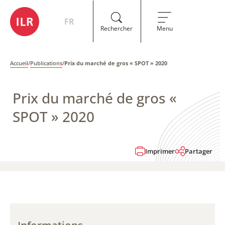
FR
Rechercher
Menu
Accueil
/
Publications
/
Prix du marché de gros « SPOT » 2020
Prix du marché de gros «
SPOT » 2020
Imprimer
Partager