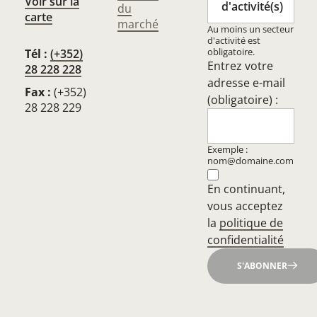
Voir sur la
d'activité(s)
du
carte
marché
Au moins un secteur
d'activité est
obligatoire.
Tél :
(+352)
Entrez votre
28 228 228
adresse e-mail
Fax :
(+352)
(obligatoire) :
28 228 229
Exemple :
nom@domaine.com
En continuant,
vous acceptez
la
politique de
confidentialité
S'ABONNER