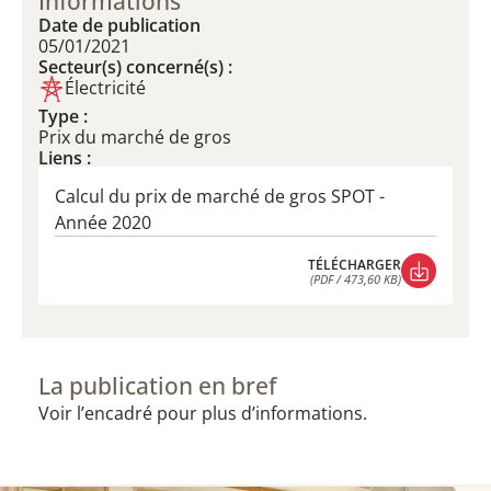
Informations
Date de publication
05/01/2021
Secteur(s) concerné(s) :
Électricité
Type :
Prix du marché de gros
Liens :
Calcul du prix de marché de gros SPOT -
Année 2020
TÉLÉCHARGER
(PDF / 473,60 KB)
TÉLÉCHARGER
(PDF / 473,60 KB)
La publication en bref
Voir l’encadré pour plus d’informations.