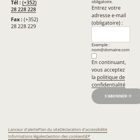
obligatoire.
Tél :
(+352)
Entrez votre
28 228 228
adresse e-mail
Fax :
(+352)
(obligatoire) :
28 228 229
Exemple :
nom@domaine.com
En continuant,
vous acceptez
la
politique de
confidentialité
S'ABONNER
Lanceur d'alerte
Plan du site
Déclaration d'accessibilité
Informations légales
Gestion des cookies
GEP