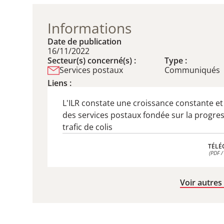
Informations
Date de publication
16/11/2022
Secteur(s) concerné(s) :
Type :
Services postaux
Communiqués
Liens :
L'ILR constate une croissance constante e
des services postaux fondée sur la progre
trafic de colis
TÉLÉ
(PDF /
TÉLÉ
(PDF /
Voir autres