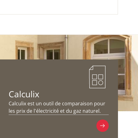
TÉLÉCHARGER
(PDF / 3,22 MB)
Calculix
Calculix est un outil de comparaison pour
les prix de l'électricité et du gaz naturel.