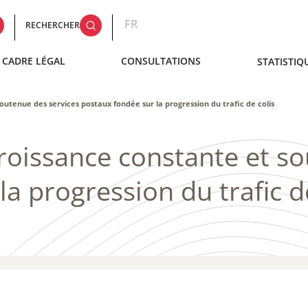
FR
RECHERCHER
CADRE LÉGAL
CONSULTATIONS
STATISTIQ
outenue des services postaux fondée sur la progression du trafic de colis
croissance constante et s
a progression du trafic d