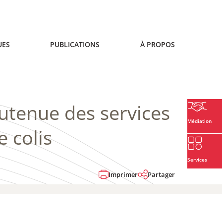
UES
PUBLICATIONS
À PROPOS
outenue des services
Médiation
e colis
Services
Imprimer
Partager