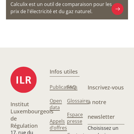
Calculix est un outil de comparaison pour les
prix de l'électricité et du gaz naturel.
Infos utiles
Publications
FAQ
Inscrivez-vous
Open
Glossaire
à notre
Institut
data
Luxembourgeois
Espace
newsletter
de
Appels
presse
Régulation
d’offres
Choisissez un
17, rue du