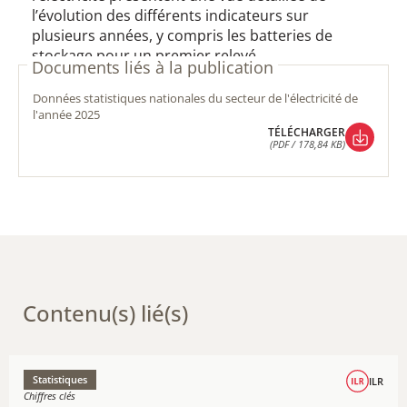
l’évolution des différents indicateurs sur
plusieurs années, y compris les batteries de
stockage pour un premier relevé.
Documents liés à la publication
données statistiques nationales du secteur de l'électricité de
l'année 2025
TÉLÉCHARGER
(PDF / 178,84 KB)
TÉLÉCHARGER
(PDF / 178,84 KB)
Contenu(s) lié(s)
Statistiques
ILR
Chiffres clés