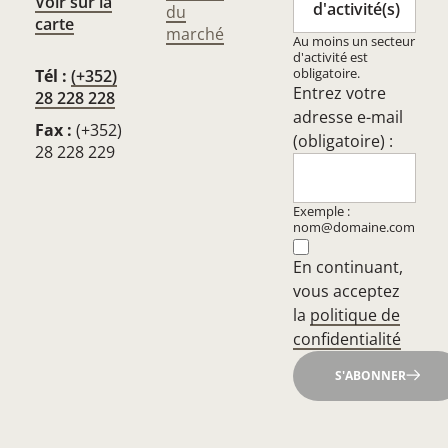
Voir sur la
d'activité(s)
du
carte
marché
Au moins un secteur
d'activité est
obligatoire.
Tél :
(+352)
Entrez votre
28 228 228
adresse e-mail
Fax :
(+352)
(obligatoire) :
28 228 229
Exemple :
nom@domaine.com
En continuant,
vous acceptez
la
politique de
confidentialité
S'ABONNER