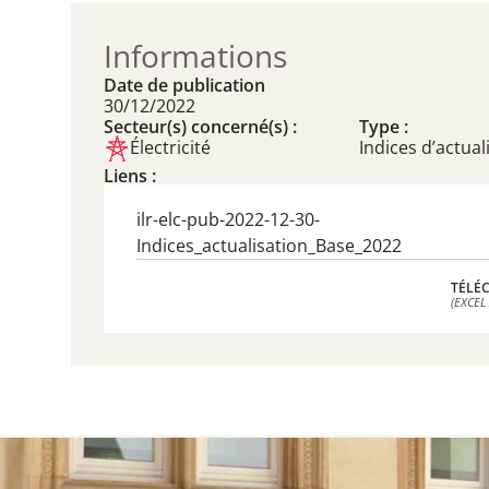
Informations
Date de publication
30/12/2022
Secteur(s) concerné(s) :
Type :
Électricité
Indices d’actual
Liens :
ilr-elc-pub-2022-12-30-
Indices_actualisation_Base_2022
TÉLÉ
(EXCEL 
TÉLÉ
(EXCEL 