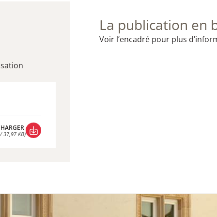
La publication en 
Voir l’encadré pour plus d’infor
isation
CHARGER
/ 37,97 KB)
CHARGER
/ 37,97 KB)