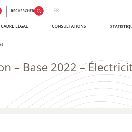
FR
RECHERCHER
CADRE LÉGAL
CONSULTATIONS
STATISTIQ
ité
ion – Base 2022 – Électrici