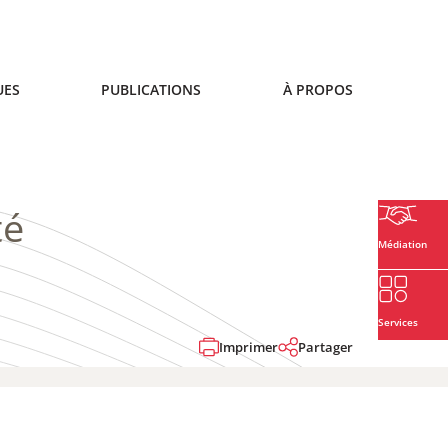
UES
PUBLICATIONS
À PROPOS
té
Médiation
Services
Imprimer
Partager