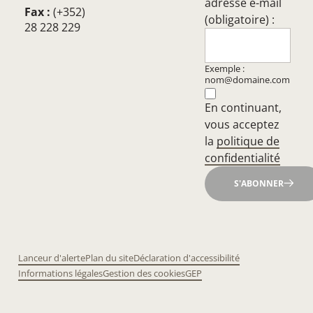
adresse e-mail
Fax :
(+352)
(obligatoire) :
28 228 229
Exemple :
nom@domaine.com
En continuant,
vous acceptez
la
politique de
confidentialité
S'ABONNER
Lanceur d'alerte
Plan du site
Déclaration d'accessibilité
Informations légales
Gestion des cookies
GEP