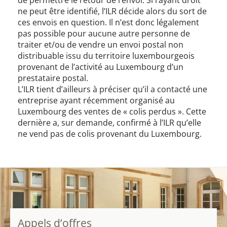
de permettre le retour de l’envoi. Si l’ayant droit
ne peut être identifié, l’ILR décide alors du sort de
ces envois en question. Il n’est donc légalement
pas possible pour aucune autre personne de
traiter et/ou de vendre un envoi postal non
distribuable issu du territoire luxembourgeois
provenant de l’activité au Luxembourg d’un
prestataire postal.
L’ILR tient d’ailleurs à préciser qu’il a contacté une
entreprise ayant récemment organisé au
Luxembourg des ventes de « colis perdus ». Cette
dernière a, sur demande, confirmé à l’ILR qu’elle
ne vend pas de colis provenant du Luxembourg.
Appels d’offres