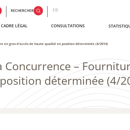
FR
RECHERCHER
CADRE LÉGAL
CONSULTATIONS
STATISTIQ
re en gros d'accès de haute qualité en position déterminée​ (4/2014)
la Concurrence – Fournitu
 position déterminée​ (4/2