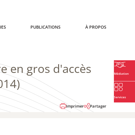
UES
PUBLICATIONS
À PROPOS
re en gros d'accès
Médiation
014)
Services
Imprimer
Partager