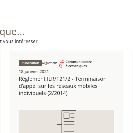
ue...
t vous intéresser
Communications
Publication
Règlement
électroniques
18 janvier 2021
Règlement ILR/T21/2 - ​Terminaison
d’appel sur les réseaux mobiles
individuels ​(2/2014)