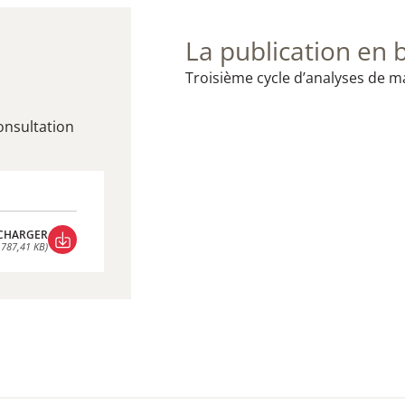
La publication en 
​Troisième cycle d’analyses de 
consultation
CHARGER
 787,41 KB)
CHARGER
 787,41 KB)