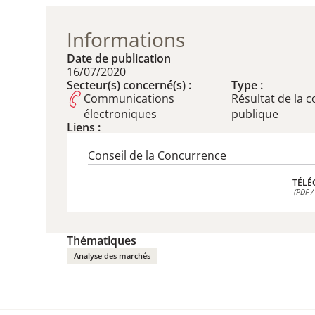
Informations
Date de publication
16/07/2020
Secteur(s) concerné(s) :
Type :
Communications
Résultat de la 
électroniques
publique
Liens :
Conseil de la Concurrence
TÉLÉ
(PDF /
TÉLÉ
(PDF /
Thématiques
Analyse des marchés