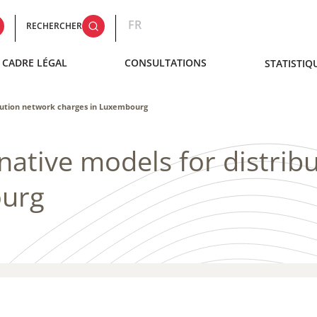
FR
RECHERCHER
CADRE LÉGAL
CONSULTATIONS
STATISTIQ
bution network charges​ in Luxembourg
native models for distrib
ourg