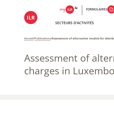
FORMULAIRES
SECTEURS D'ACTIVITÉS
Accueil
/
Publications
/
Assessment of alternative models for distri
Assessment of alter
charges​ in Luxemb