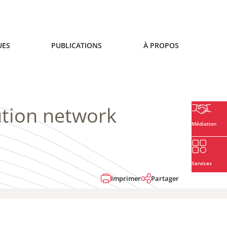
UES
PUBLICATIONS
À PROPOS
ution network
Médiation
Services
Imprimer
Partager