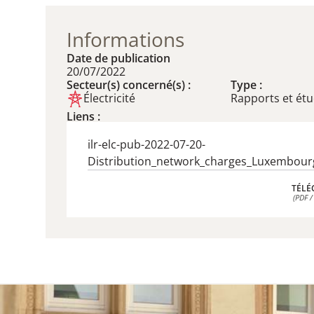
Informations
Date de publication
20/07/2022
Secteur(s) concerné(s) :
Type :
Électricité
Rapports et ét
Liens :
ilr-elc-pub-2022-07-20-
Distribution_network_charges_Luxembourg
TÉLÉ
(PDF /
TÉLÉ
(PDF /