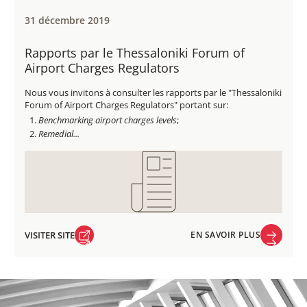
31 décembre 2019
Rapports par le Thessaloniki Forum of
Airport Charges Regulators
Nous vous invitons à consulter les rapports par le "Thessaloniki
Forum of Airport Charges Regulators" portant sur:
Benchmarking airport charges levels
;
Remedial...
VISITER SITE
EN SAVOIR PLUS
VISITER SITE
EN SAVOIR PLUS