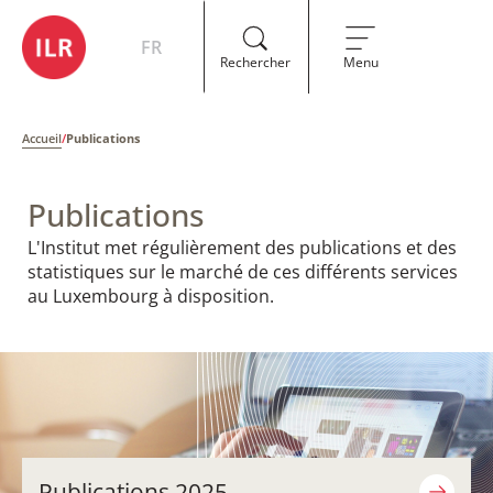
FR
Rechercher
Menu
Accueil
/
Publications
Publications
​​L'Institut met régulièrement des publications et des
statistiques sur le marché de ces différents services
au Luxembourg à disposition.
Publications 2025