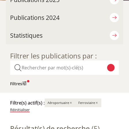
Publications 2024
Statistiques
Filtrer les publications par :
Filtres
Filtre(s) actif(s) :
×
×
Aéroportuaire
Ferroviaire
Réinitialiser
Résultat(s) de recherche
(5)