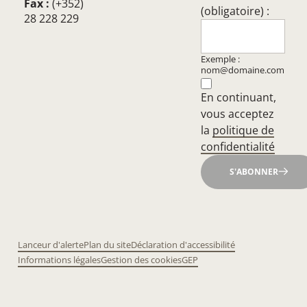
Fax :
(+352)
(obligatoire) :
28 228 229
Exemple :
nom@domaine.com
En continuant,
vous acceptez
la
politique de
confidentialité
S'ABONNER
Lanceur d'alerte
Plan du site
Déclaration d'accessibilité
Informations légales
Gestion des cookies
GEP