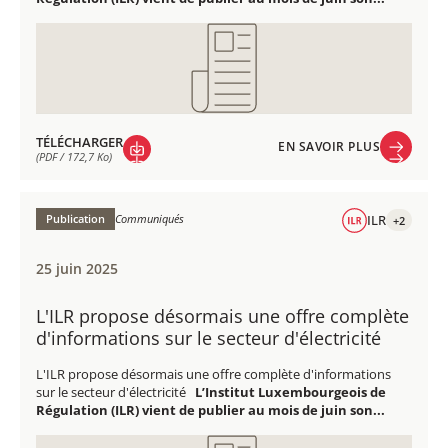
TÉLÉCHARGER
EN SAVOIR PLUS
(PDF / 172,7 Ko)
EN SAVOIR PLUS
TÉLÉCHARGER
(PDF / 172,7 Ko)
Publication
Communiqués
ILR
+2
25 juin 2025
L'ILR propose désormais une offre complète
d'informations sur le secteur d'électricité
L'ILR propose désormais une offre complète d'informations
sur le secteur d'électricité
L’Institut Luxembourgeois de
Régulation (ILR) vient de publier au mois de juin son...