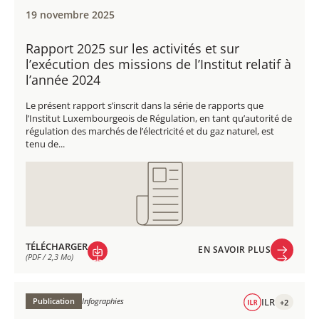
19 novembre 2025
Rapport 2025 sur les activités et sur
l’exécution des missions de l’Institut relatif à
l’année 2024
Le présent rapport s’inscrit dans la série de rapports que
l’Institut Luxembourgeois de Régulation, en tant qu’autorité de
régulation des marchés de l’électricité et du gaz naturel, est
tenu de...
TÉLÉCHARGER
EN SAVOIR PLUS
(PDF / 2,3 Mo)
EN SAVOIR PLUS
TÉLÉCHARGER
(PDF / 2,3 Mo)
Publication
Infographies
ILR
+2