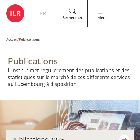
FR
Rechercher
Menu
Accueil
/
Publications
Publications
​​L'Institut met régulièrement des publications et des
statistiques sur le marché de ces différents services
au Luxembourg à disposition.
Publications 2025