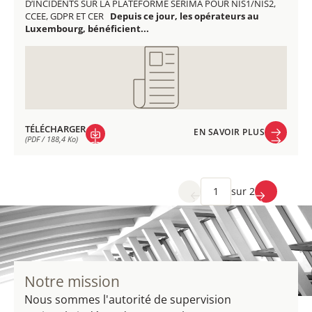
D’INCIDENTS SUR LA PLATEFORME SERIMA POUR NIS1/NIS2,
CCEE, GDPR ET CER
Depuis ce jour, les opérateurs au
Luxembourg, bénéficient...
TÉLÉCHARGER
EN SAVOIR PLUS
(PDF / 188,4 Ko)
EN SAVOIR PLUS
TÉLÉCHARGER
(PDF / 188,4 Ko)
sur 2
Notre mission
Nous sommes l'autorité de supervision