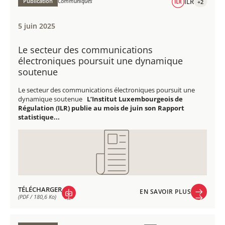
Publication
Communiqués
ILR
+2
5 juin 2025
Le secteur des communications
électroniques poursuit une dynamique
soutenue
Le secteur des communications électroniques poursuit une
dynamique soutenue
L’Institut Luxembourgeois de
Régulation (ILR) publie au mois de juin son Rapport
statistique...
TÉLÉCHARGER
EN SAVOIR PLUS
(PDF / 180,6 Ko)
EN SAVOIR PLUS
TÉLÉCHARGER