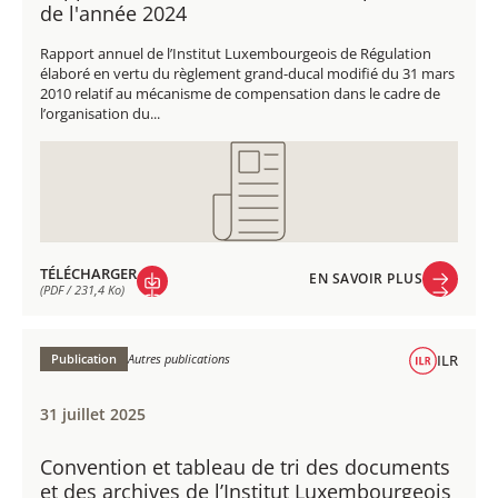
de l'année 2024
Rapport annuel de l’Institut Luxembourgeois de Régulation
élaboré en vertu du règlement grand-ducal modifié du 31 mars
2010 relatif au mécanisme de compensation dans le cadre de
l’organisation du...
TÉLÉCHARGER
EN SAVOIR PLUS
(PDF / 231,4 Ko)
EN SAVOIR PLUS
TÉLÉCHARGER
(PDF / 231,4 Ko)
Publication
Autres publications
ILR
31 juillet 2025
Convention et tableau de tri des documents
et des archives de l’Institut Luxembourgeois