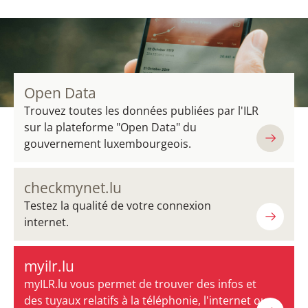
Open Data
Trouvez toutes les données publiées par l'ILR
sur la plateforme "Open Data" du
gouvernement luxembourgeois.
checkmynet.lu
Testez la qualité de votre connexion
internet.
myilr.lu
myILR.lu vous permet de trouver des infos et
des tuyaux relatifs à la téléphonie, l'internet ou