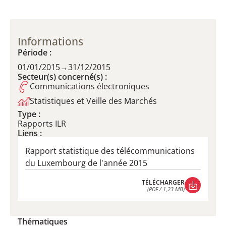
Informations
Période :
01/01/2015
→
31/12/2015
Secteur(s) concerné(s) :
Communications électroniques
Statistiques et Veille des Marchés
Type :
Rapports ILR
Liens :
Rapport statistique des télécommunications
du Luxembourg de l'année 2015
TÉLÉCHARGER
(PDF / 1,23 MB)
TÉLÉCHARGER
(PDF / 1,23 MB)
Thématiques