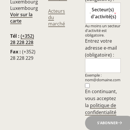
Luxembourg
Luxembourg
Secteur(s)
Acteurs
Voir sur la
d'activité(s)
du
carte
marché
Au moins un secteur
d'activité est
obligatoire.
Tél :
(+352)
Entrez votre
28 228 228
adresse e-mail
Fax :
(+352)
(obligatoire) :
28 228 229
Exemple :
nom@domaine.com
En continuant,
vous acceptez
la
politique de
confidentialité
S'ABONNER