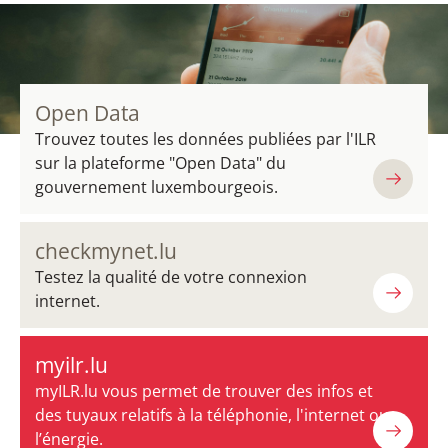
Open Data
Trouvez toutes les données publiées par l'ILR
sur la plateforme "Open Data" du
gouvernement luxembourgeois.
checkmynet.lu
Testez la qualité de votre connexion
internet.
myilr.lu
myILR.lu vous permet de trouver des infos et
des tuyaux relatifs à la téléphonie, l'internet ou
l’énergie.