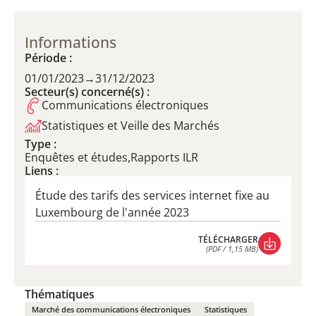
Informations
Période :
01/01/2023
→
31/12/2023
Secteur(s) concerné(s) :
Communications électroniques
Statistiques et Veille des Marchés
Type :
Enquêtes et études,Rapports ILR
Liens :
Étude des tarifs des services internet fixe au
Luxembourg de l'année 2023
TÉLÉCHARGER
(PDF / 1,15 MB)
TÉLÉCHARGER
(PDF / 1,15 MB)
Thématiques
Marché des communications électroniques
Statistiques