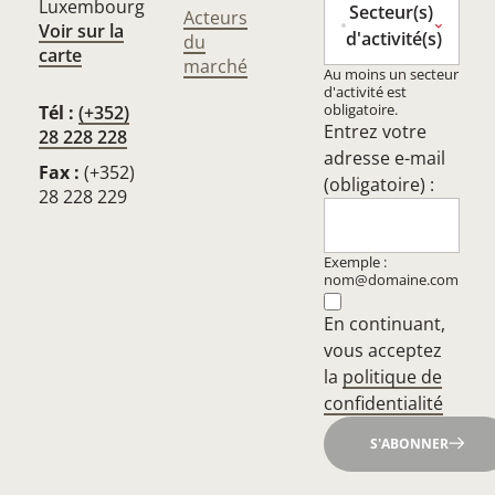
Luxembourg
Secteur(s)
Acteurs
Voir sur la
d'activité(s)
du
carte
marché
Au moins un secteur
d'activité est
obligatoire.
Tél :
(+352)
Entrez votre
28 228 228
adresse e-mail
Fax :
(+352)
(obligatoire) :
28 228 229
Exemple :
nom@domaine.com
En continuant,
vous acceptez
la
politique de
confidentialité
S'ABONNER