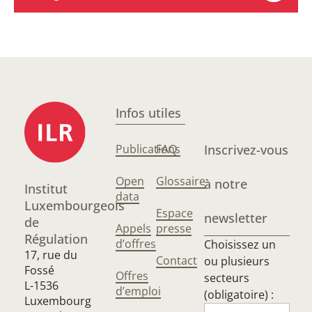
Infos utiles
Publications
FAQ
Inscrivez-vous
Open
Glossaire
à notre
Institut
data
Luxembourgeois
Espace
newsletter
de
Appels
presse
Régulation
d’offres
Choisissez un
17, rue du
Contact
ou plusieurs
Fossé
Offres
secteurs
L-1536
d’emploi
(obligatoire) :
Luxembourg