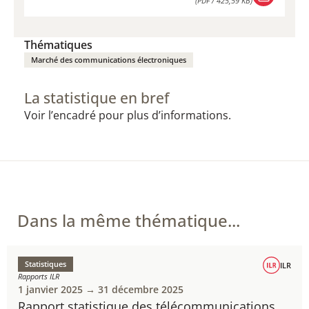
(PDF / 425,59 KB)
TÉLÉCHARGER
(PDF / 425,59 KB)
Thématiques
Marché des communications électroniques
La statistique en bref
Voir l’encadré pour plus d’informations.
Dans la même thématique...
Statistiques
ILR
Rapports ILR
1 janvier 2025 → 31 décembre 2025
Rapport statistique des télécommunications