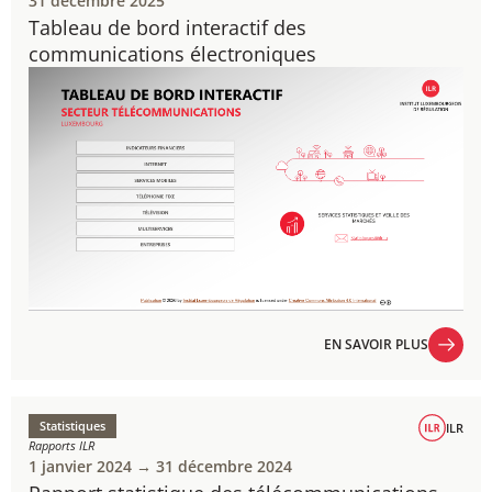
31 décembre 2025
Tableau de bord interactif des
communications électroniques​​​
EN SAVOIR PLUS
EN SAVOIR PLUS
Statistiques
ILR
Rapports ILR
1 janvier 2024 → 31 décembre 2024