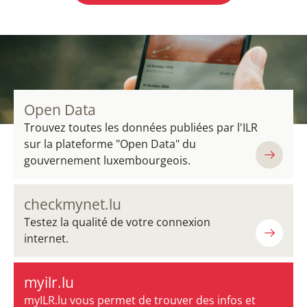
Open Data
Trouvez toutes les données publiées par l'ILR
sur la plateforme "Open Data" du
gouvernement luxembourgeois.
checkmynet.lu
Testez la qualité de votre connexion
internet.
myilr.lu
myILR.lu vous permet de trouver des infos et