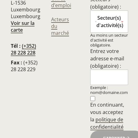
L-1536
d’emploi
(obligatoire) :
Luxembourg
Luxembourg
Secteur(s)
Acteurs
Voir sur la
d'activité(s)
du
carte
marché
Au moins un secteur
d'activité est
obligatoire.
Tél :
(+352)
Entrez votre
28 228 228
adresse e-mail
Fax :
(+352)
(obligatoire) :
28 228 229
Exemple :
nom@domaine.com
En continuant,
vous acceptez
la
politique de
confidentialité